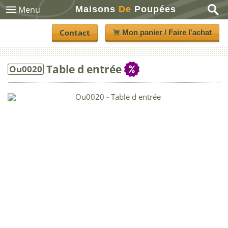
Maisons
De
Poupées
Menu
Contact
Mon panier / Faire l'achat
Table d entrée
Ou0020