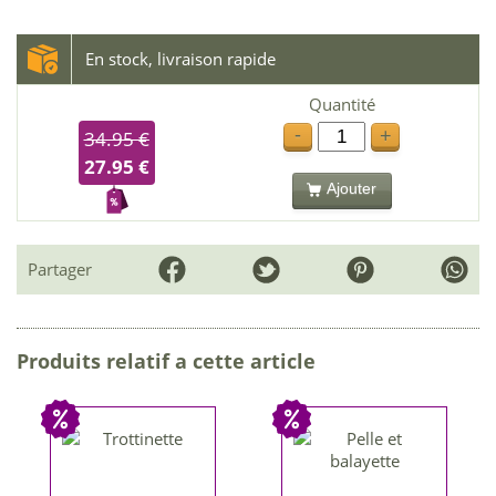
En stock, livraison rapide
Quantité
-
+
34.95 €
27.95 €
Ajouter
Partager
Produits relatif a cette article