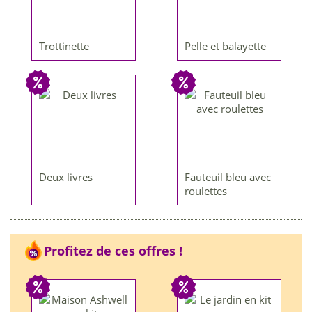
Trottinette
Pelle et balayette
Deux livres
Fauteuil bleu avec
roulettes
Profitez de ces offres !