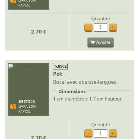
LIVRAISON
RAPIDE
Quantité
-
+
2.70 €
Ajouter
Tc0502
Pot
Bocal avec abaisse-langues.
Dimensions
1 cm diamètre x 1.7 cm hauteur
EN STOCK
LIVRAISON
RAPIDE
Quantité
-
+
2.70 €