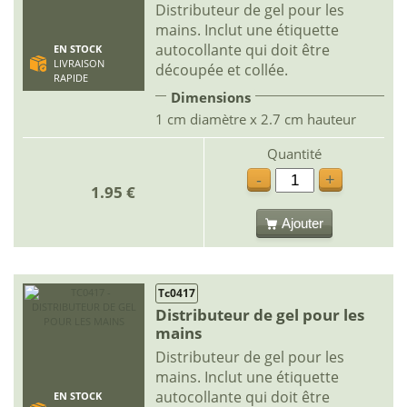
Distributeur de gel pour les
mains. Inclut une étiquette
autocollante qui doit être
EN STOCK
LIVRAISON
découpée et collée.
RAPIDE
Dimensions
1 cm diamètre x 2.7 cm hauteur
Quantité
-
+
1.95 €
Ajouter
Tc0417
Distributeur de gel pour les
mains
Distributeur de gel pour les
mains. Inclut une étiquette
autocollante qui doit être
EN STOCK