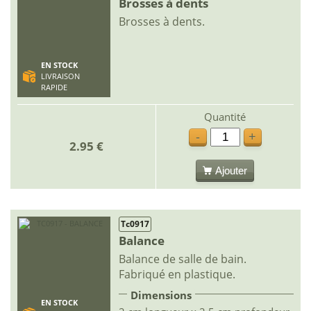
Brosses à dents
Brosses à dents.
EN STOCK
LIVRAISON
RAPIDE
Quantité
-
+
2.95 €
Ajouter
Tc0917
Balance
Balance de salle de bain.
Fabriqué en plastique.
Dimensions
EN STOCK