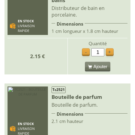
bains
Distributeur de bain en
porcelaine.
EN STOCK
Dimensions
LIVRAISON
1 cm longueur x 1.8 cm hauteur
RAPIDE
Quantité
-
+
2.15 €
Ajouter
Tc2521
Bouteille de parfum
Bouteille de parfum.
Dimensions
2.1 cm hauteur
EN STOCK
LIVRAISON
RAPIDE