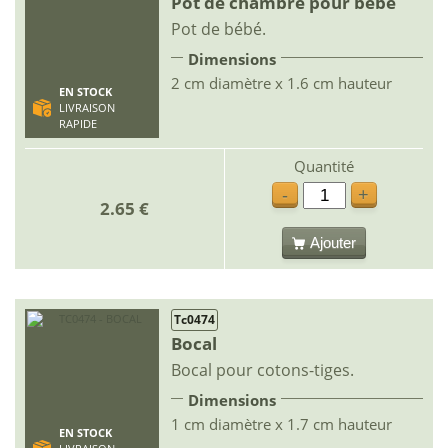
Pot de chambre pour bébé
Pot de bébé.
Dimensions
2 cm diamètre x 1.6 cm hauteur
EN STOCK
LIVRAISON
RAPIDE
Quantité
-
+
2.65 €
Ajouter
Tc0474
Bocal
Bocal pour cotons-tiges.
Dimensions
1 cm diamètre x 1.7 cm hauteur
EN STOCK