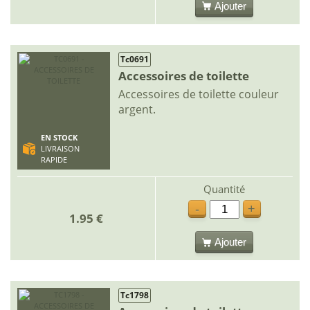
Ajouter
Tc0691
Accessoires de toilette
Accessoires de toilette couleur
argent.
EN STOCK
LIVRAISON
RAPIDE
Quantité
-
+
1.95 €
Ajouter
Tc1798