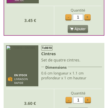
RAPIDE
Quantité
-
+
3.45 €
Ajouter
Tc0610
Cintres
Set de quatre cintres.
Dimensions
0.6 cm longueur x 1.1 cm
EN STOCK
profondeur x 1 cm hauteur
LIVRAISON
RAPIDE
Quantité
-
+
3.60 €