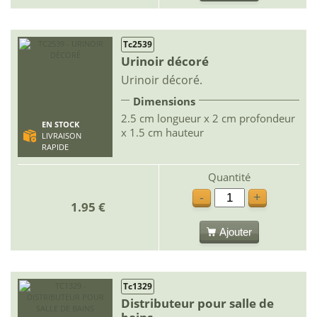
Tc2539
Urinoir décoré
Urinoir décoré.
Dimensions
2.5 cm longueur x 2 cm profondeur
EN STOCK
x 1.5 cm hauteur
LIVRAISON
RAPIDE
Quantité
-
+
1.95 €
Ajouter
Tc1329
Distributeur pour salle de