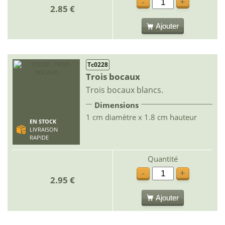
-
+
2.85 €
Ajouter
Tc0228
Trois bocaux
Trois bocaux blancs.
Dimensions
1 cm diamètre x 1.8 cm hauteur
EN STOCK
LIVRAISON
RAPIDE
Quantité
-
+
2.95 €
Ajouter