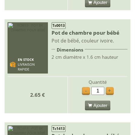
Ajouter
Tc0013
Pot de chambre pour bébé
Pot de bébé, couleur ivoire.
Dimensions
2 cm diamètre x 1.6 cm hauteur
EN STOCK
LIVRAISON
RAPIDE
Quantité
-
+
2.65 €
Ajouter
Tc1413