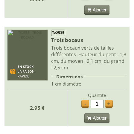
Ajouter
Tc2535
Trois bocaux
Trois bocaux verts de tailles
différentes. Hauteur du petit : 1,8
cm, du moyen : 2,1 cm, du grand
: 2,5 cm.
EN STOCK
LIVRAISON
Dimensions
RAPIDE
1 cm diamètre
Quantité
-
+
2.95 €
Ajouter