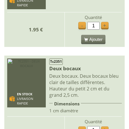
LIVRAISON
RAPIDE
Quantité
-
+
1.95 €
Ajouter
Tc2351
Deux bocaux
Deux bocaux. Deux bocaux bleu
clair de tailles différentes.
Hauteur du petit 2 cm et du
grand 2,5 cm.
EN STOCK
LIVRAISON
Dimensions
RAPIDE
1 cm diamètre
Quantité