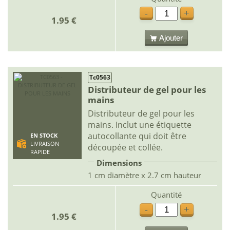
-
+
1.95 €
Ajouter
Tc0563
Distributeur de gel pour les
mains
Distributeur de gel pour les
mains. Inclut une étiquette
autocollante qui doit être
EN STOCK
LIVRAISON
découpée et collée.
RAPIDE
Dimensions
1 cm diamètre x 2.7 cm hauteur
Quantité
-
+
1.95 €