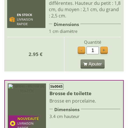
différentes. Hauteur du petit : 1,8
cm, du moyen : 2,1 cm, du grand
: 2,5 cm.
EN STOCK
LIVRAISON
Dimensions
RAPIDE
1 cm diamètre
Quantité
-
+
2.95 €
Ajouter
Sb0045
Brosse de toilette
Brosse en porcelaine.
Dimensions
3.4 cm hauteur
NOUVEAUTÉ
LIVRAISON