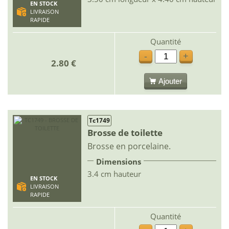
EN STOCK
LIVRAISON
RAPIDE
Quantité
-
+
2.80 €
Ajouter
Tc1749
Brosse de toilette
Brosse en porcelaine.
Dimensions
3.4 cm hauteur
EN STOCK
LIVRAISON
RAPIDE
Quantité