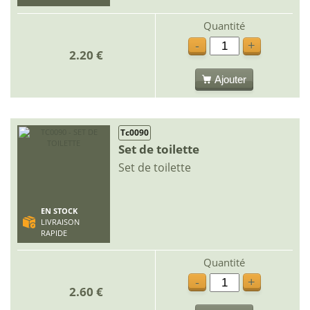
Quantité
-
+
2.20 €
Ajouter
Tc0090
Set de toilette
Set de toilette
EN STOCK
LIVRAISON
RAPIDE
Quantité
-
+
2.60 €