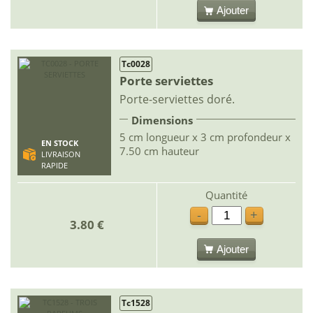
Ajouter
Tc0028
Porte serviettes
Porte-serviettes doré.
Dimensions
5 cm longueur x 3 cm profondeur x
EN STOCK
7.50 cm hauteur
LIVRAISON
RAPIDE
Quantité
-
+
3.80 €
Ajouter
Tc1528