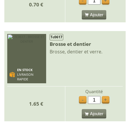
-
+
0.70 €
Ajouter
Tc0617
Brosse et dentier
Brosse, dentier et verre.
EN STOCK
LIVRAISON
RAPIDE
Quantité
-
+
1.65 €
Ajouter