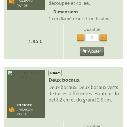
LIVRAISON
découpée et collée.
RAPIDE
Dimensions
1 cm diamètre x 2.7 cm hauteur
Quantité
-
+
1.95 €
Ajouter
Tc0421
Deux bocaux
Deux bocaux. Deux bocaux verts
de tailles différentes. Hauteur du
petit 2 cm et du grand 2,5 cm.
EN STOCK
LIVRAISON
RAPIDE
Quantité