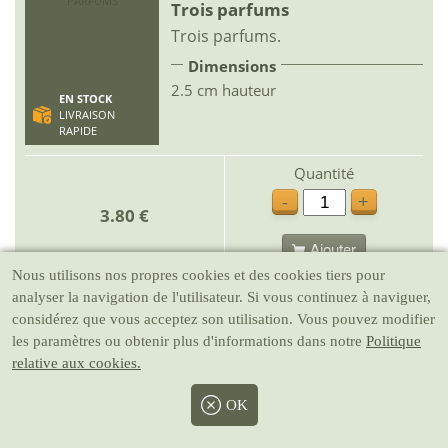
Trois parfums
Trois parfums.
Dimensions
2.5 cm hauteur
EN STOCK
LIVRAISON
RAPIDE
Quantité
-
+
3.80 €
Ajouter
Nous utilisons nos propres cookies et des cookies tiers pour
analyser la navigation de l'utilisateur. Si vous continuez à naviguer,
considérez que vous acceptez son utilisation. Vous pouvez modifier
Tc0812
les paramètres ou obtenir plus d'informations dans notre
Politique
Miroir de salle de bain
relative aux cookies.
Miroir de salle de bain.
Dimensions
OK
4.5 cm longueur x 6 cm hauteur
EN STOCK