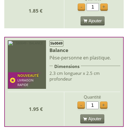
-
+
1.85 €
Ajouter
Sb0049
Balance
Pèse-personne en plastique.
Dimensions
2.3 cm longueur x 2.5 cm
NOUVEAUTÉ
profondeur
LIVRAISON
RAPIDE
Quantité
-
+
1.95 €
Ajouter