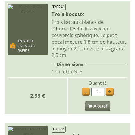
Tc0241
Trois bocaux
Trois bocaux blancs de
différentes tailles avec un
couvercle sphérique. Le petit
bocal mesure 1,8 cm de hauteur,
EN STOCK
LIVRAISON
le moyen 2,1 cm et le plus grand
RAPIDE
2,5 cm.
Dimensions
1 cm diamètre
Quantité
-
+
2.95 €
Ajouter
Tc0501