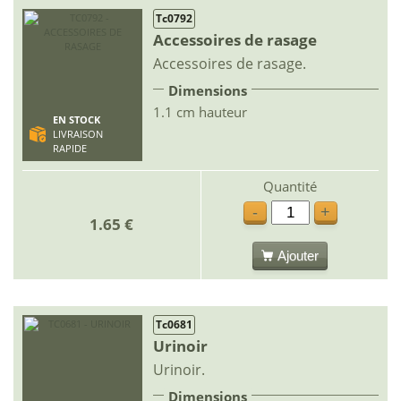
Tc0792
Accessoires de rasage
Accessoires de rasage.
Dimensions
1.1 cm hauteur
EN STOCK
LIVRAISON
RAPIDE
Quantité
-
+
1.65 €
Ajouter
Tc0681
Urinoir
Urinoir.
Dimensions