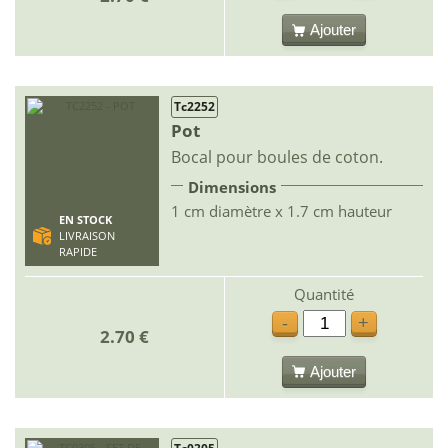
Ajouter
Tc2252
Pot
Bocal pour boules de coton.
Dimensions
1 cm diamètre x 1.7 cm hauteur
EN STOCK
LIVRAISON
RAPIDE
Quantité
-
+
2.70 €
Ajouter