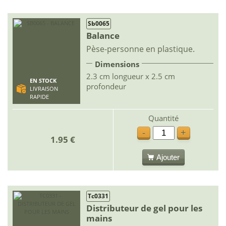
Sb0065
Balance
Pèse-personne en plastique.
Dimensions
2.3 cm longueur x 2.5 cm
EN STOCK
profondeur
LIVRAISON
RAPIDE
Quantité
-
+
1.95 €
Ajouter
Tc0331
Distributeur de gel pour les
mains