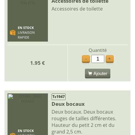
Accessoires de toilette
Accessoires de toilette
EN STOCK
LIVRAISON
RAPIDE
Quantité
-
+
1.95 €
Ajouter
Tc1947
Deux bocaux
Deux bocaux. Deux bocaux
rouges de tailles différentes.
Hauteur du petit 2 cm et du
grand 2,5 cm.
EN STOCK