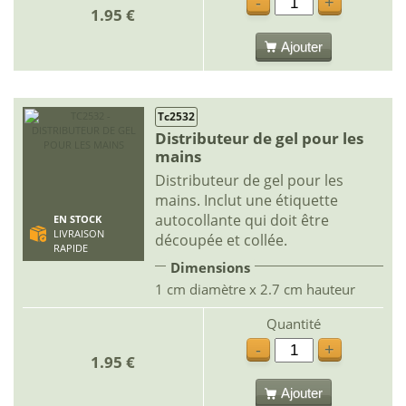
-
+
1.95 €
Ajouter
Tc2532
Distributeur de gel pour les
mains
Distributeur de gel pour les
mains. Inclut une étiquette
autocollante qui doit être
EN STOCK
LIVRAISON
découpée et collée.
RAPIDE
Dimensions
1 cm diamètre x 2.7 cm hauteur
Quantité
-
+
1.95 €
Ajouter