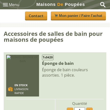
Maisons
De
Poupées
Menu
Contact
Mon panier / Faire l'achat
Accessoires de salles de bain pour
maisons de poupées
Tc0420
Éponge de bain
Éponge de bain couleurs
assorties. 1 pièce.
EN STOCK
LIVRAISON
RAPIDE
Quantité