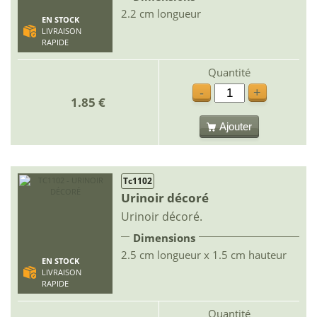
2.2 cm longueur
EN STOCK
LIVRAISON
RAPIDE
Quantité
-
+
1.85 €
Ajouter
Tc1102
Urinoir décoré
Urinoir décoré.
Dimensions
2.5 cm longueur x 1.5 cm hauteur
EN STOCK
LIVRAISON
RAPIDE
Quantité