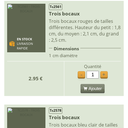
Tc2561
Trois bocaux
Trois bocaux rouges de tailles
différentes. Hauteur du petit : 1,8
cm, du moyen : 2,1 cm, du grand
: 2,5 cm.
EN STOCK
LIVRAISON
Dimensions
RAPIDE
1 cm diamètre
Quantité
-
+
2.95 €
Ajouter
Tc2578
Trois bocaux
Trois bocaux bleu clair de tailles