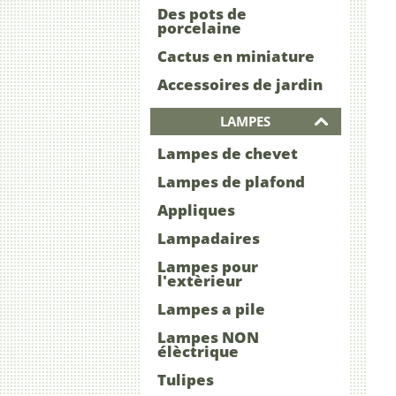
Des pots de
porcelaine
Cactus en miniature
Accessoires de jardin
LAMPES
Lampes de chevet
Lampes de plafond
Appliques
Lampadaires
Lampes pour
l'extèrieur
Lampes a pile
Lampes NON
élèctrique
Tulipes