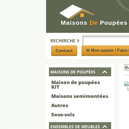
Maisons
De
Poupées
RECHERCHE
Contact
Mon panier / Faire 
R
MAISONS DE POUPÉES
Maison de poupées
KIT
Maisons semimontées
Autres
Sous-sols
ENSEMBLES DE MEUBLES