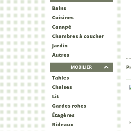
Bains
Cuisines
Canapé
Chambres à coucher
Jardin
Autres
Pr
MOBILIER
Tables
Chaises
Lit
Gardes robes
Étagères
Rideaux