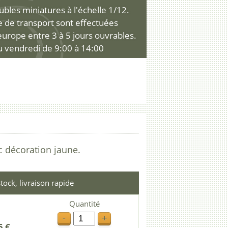
les miniatures à l'échelle 1/12.
ce de transport sont effectuées
'europe entre 3 à 5 jours ouvrables.
u vendredi de 9:00 à 14:00
c décoration jaune.
tock, livraison rapide
Quantité
-
+
5 €