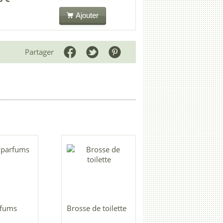
Ajouter
Partager
rfums
Brosse de toilette