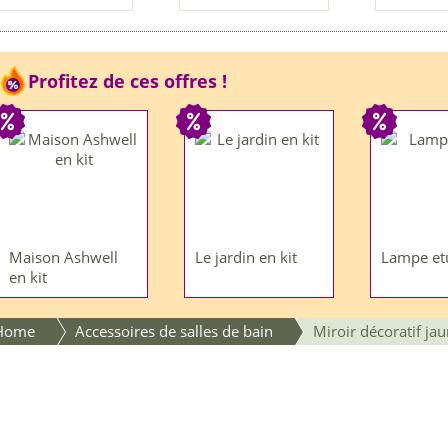
Profitez de ces offres !
Maison Ashwell
Le jardin en kit
Lampe et
en kit
Home
Accessoires de salles de bain
Miroir décoratif ja