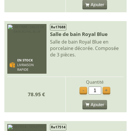
Ajouter
Re17688
Salle de bain Royal Blue
Salle de bain Royal Blue en
porcelaine décorée. Composée
de 3 pièces.
EN STOCK
LIVRAISON
RAPIDE
Quantité
-
+
78.95 €
Ajouter
Re17514