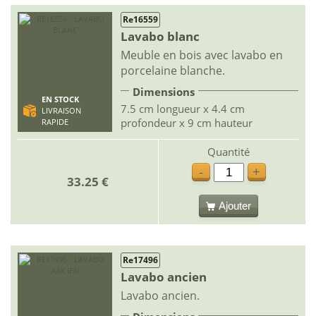
Re16559
Lavabo blanc
Meuble en bois avec lavabo en
porcelaine blanche.
Dimensions
EN STOCK
7.5 cm longueur x 4.4 cm
LIVRAISON
profondeur x 9 cm hauteur
RAPIDE
Quantité
-
+
33.25 €
Ajouter
Re17496
Lavabo ancien
Lavabo ancien.