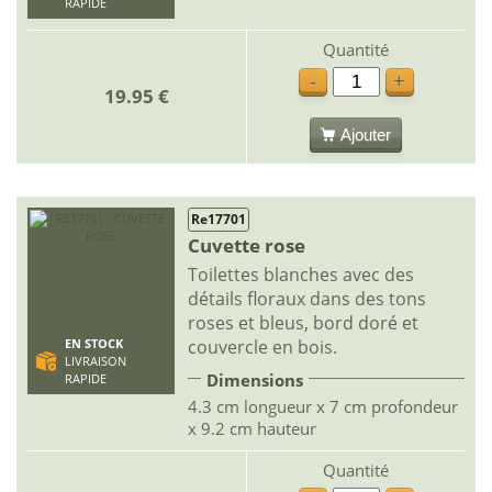
RAPIDE
Quantité
-
+
19.95 €
Ajouter
Re17701
Cuvette rose
Toilettes blanches avec des
détails floraux dans des tons
roses et bleus, bord doré et
couvercle en bois.
EN STOCK
LIVRAISON
Dimensions
RAPIDE
4.3 cm longueur x 7 cm profondeur
x 9.2 cm hauteur
Quantité