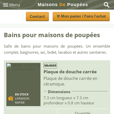
Maisons
De
Poupées
Menu
Contact
Mon panier / Faire l'achat
Bains pour maisons de poupées
Salle de bains pour maisons de poupées. Un ensemble
complet, baignoires, wc, bidet, lavabos et autres sanitaires.
Mb0669
Plaque de douche carrée
Plaque de douche carrée en
céramique.
Dimensions
EN STOCK
7.3 cm longueur x 7.3 cm
LIVRAISON
profondeur x 0.8 cm hauteur
RAPIDE
Quantité