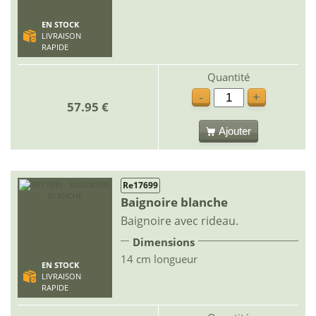
EN STOCK
LIVRAISON
RAPIDE
Quantité
-
+
57.95 €
Ajouter
Re17699
Baignoire blanche
Baignoire avec rideau.
Dimensions
14 cm longueur
EN STOCK
LIVRAISON
RAPIDE