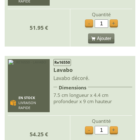
RAPIDE
Quantité
-
+
51.95 €
Ajouter
Re16550
Lavabo
Lavabo décoré.
Dimensions
7.5 cm longueur x 4.4 cm
EN STOCK
profondeur x 9 cm hauteur
LIVRAISON
RAPIDE
Quantité
-
+
54.25 €