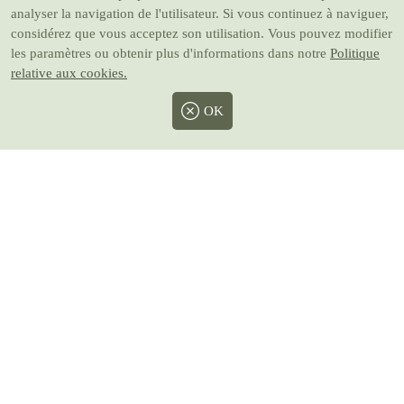
analyser la navigation de l'utilisateur. Si vous continuez à naviguer,
considérez que vous acceptez son utilisation. Vous pouvez modifier
les paramètres ou obtenir plus d'informations dans notre
Politique
relative aux cookies.
OK
Facebook
Twitter
Instagram
Pinterest
Youtube
Prix avec taxes inclus