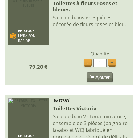
Toilettes à fleurs roses et
bleues
Salle de bains en 3 pièces
décorée de fleurs roses et bleu.
EN STOCK
LIVRAISON
RAPIDE
Quantité
-
+
79.20 €
Ajouter
Re17683
Toilettes Victoria
Salle de bain Victoria miniature,
ensemble de 3 pièces (baignoire,
lavabo et WC) fabriqué en
porcelaine et décoré de délicats
EN STOCK