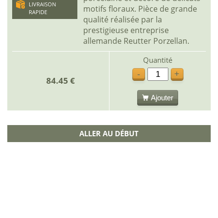
LIVRAISON
motifs floraux. Pièce de grande
RAPIDE
qualité réalisée par la
prestigieuse entreprise
allemande Reutter Porzellan.
Quantité
-
+
84.45 €
Ajouter
ALLER AU DÉBUT