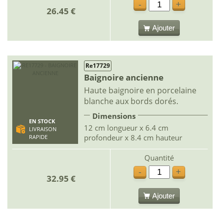
-
+
26.45 €
Ajouter
Re17729
Baignoire ancienne
Haute baignoire en porcelaine
blanche aux bords dorés.
Dimensions
EN STOCK
12 cm longueur x 6.4 cm
LIVRAISON
profondeur x 8.4 cm hauteur
RAPIDE
Quantité
-
+
32.95 €
Ajouter