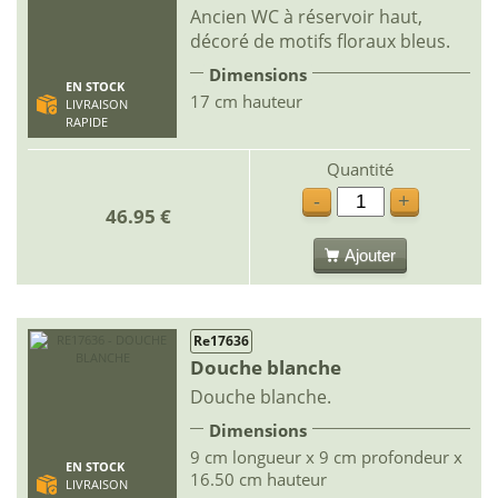
Ancien WC à réservoir haut,
décoré de motifs floraux bleus.
Dimensions
EN STOCK
17 cm hauteur
LIVRAISON
RAPIDE
Quantité
-
+
46.95 €
Ajouter
Re17636
Douche blanche
Douche blanche.
Dimensions
9 cm longueur x 9 cm profondeur x
EN STOCK
16.50 cm hauteur
LIVRAISON