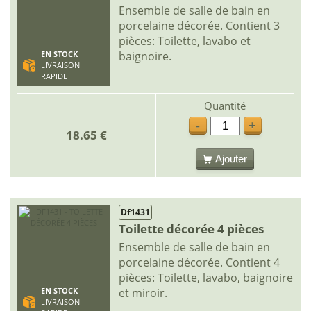
Ensemble de salle de bain en
porcelaine décorée. Contient 3
pièces: Toilette, lavabo et
baignoire.
EN STOCK
LIVRAISON
RAPIDE
Quantité
-
+
18.65 €
Ajouter
Df1431
Toilette décorée 4 pièces
Ensemble de salle de bain en
porcelaine décorée. Contient 4
pièces: Toilette, lavabo, baignoire
et miroir.
EN STOCK
LIVRAISON