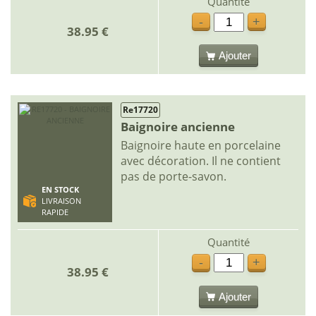
Quantité
-
+
38.95 €
Ajouter
Re17720
Baignoire ancienne
Baignoire haute en porcelaine
avec décoration. Il ne contient
pas de porte-savon.
EN STOCK
LIVRAISON
RAPIDE
Quantité
-
+
38.95 €
Ajouter