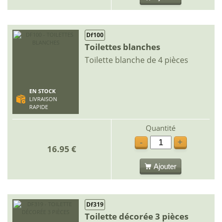
Df100
Toilettes blanches
Toilette blanche de 4 pièces
EN STOCK
LIVRAISON
RAPIDE
Quantité
-
+
16.95 €
Ajouter
Df319
Toilette décorée 3 pièces