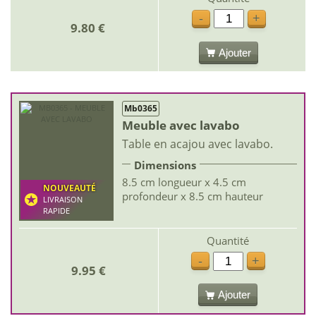
-
+
9.80 €
Ajouter
Mb0365
Meuble avec lavabo
Table en acajou avec lavabo.
Dimensions
8.5 cm longueur x 4.5 cm
NOUVEAUTÉ
profondeur x 8.5 cm hauteur
LIVRAISON
RAPIDE
Quantité
-
+
9.95 €
Ajouter