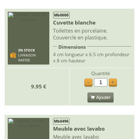
Mb0600
Cuvette blanche
Toilettes en porcelaine.
Couvercle en plastique.
Dimensions
EN STOCK
4 cm longueur x 6.5 cm profondeur
LIVRAISON
x 8 cm hauteur
RAPIDE
Quantité
-
+
9.95 €
Ajouter
Mb0496
Meuble avec lavabo
Meuble avec lavabo