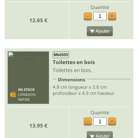
Quantité
-
+
12.65 €
Ajouter
Mb0355
Toilettes en bois
Toilettes en bois.
Dimensions
4.8 cm longueur x 3.6 cm
EN STOCK
profondeur x 4.9 cm hauteur
LIVRAISON
RAPIDE
Quantité
-
+
13.95 €
Ajouter