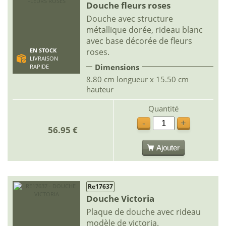
Douche fleurs roses
Douche avec structure
métallique dorée, rideau blanc
avec base décorée de fleurs
roses.
EN STOCK
LIVRAISON
Dimensions
RAPIDE
8.80 cm longueur x 15.50 cm
hauteur
Quantité
-
+
56.95 €
Ajouter
Re17637
Douche Victoria
Plaque de douche avec rideau
modèle de victoria.