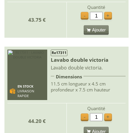
Quantité
-
+
43.75 €
Ajouter
Re17311
Lavabo double victoria
Lavabo double victoria.
Dimensions
11.5 cm longueur x 4.5 cm
EN STOCK
profondeur x 7.5 cm hauteur
LIVRAISON
RAPIDE
Quantité
-
+
44.20 €
Ajouter