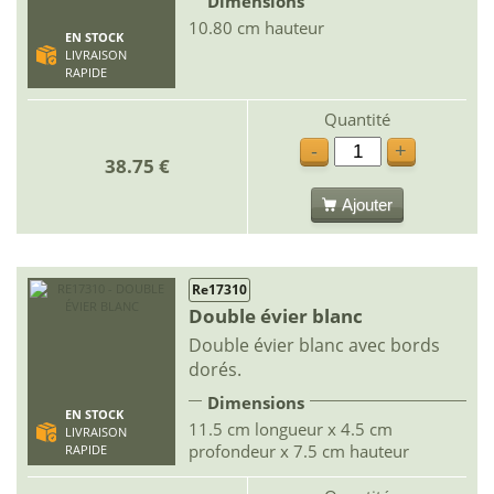
Dimensions
10.80 cm hauteur
EN STOCK
LIVRAISON
RAPIDE
Quantité
-
+
38.75 €
Ajouter
Re17310
Double évier blanc
Double évier blanc avec bords
dorés.
Dimensions
EN STOCK
11.5 cm longueur x 4.5 cm
LIVRAISON
profondeur x 7.5 cm hauteur
RAPIDE