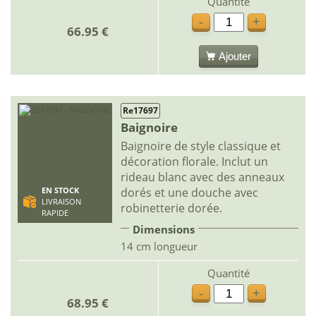
Quantité
-
+
66.95 €
Ajouter
Re17697
Baignoire
Baignoire de style classique et
décoration florale. Inclut un
rideau blanc avec des anneaux
dorés et une douche avec
EN STOCK
LIVRAISON
robinetterie dorée.
RAPIDE
Dimensions
14 cm longueur
Quantité
-
+
68.95 €