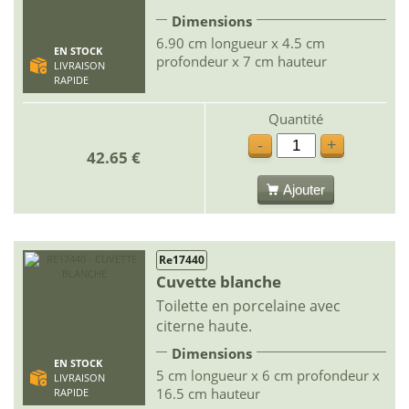
Dimensions
6.90 cm longueur x 4.5 cm
EN STOCK
profondeur x 7 cm hauteur
LIVRAISON
RAPIDE
Quantité
-
+
42.65 €
Ajouter
Re17440
Cuvette blanche
Toilette en porcelaine avec
citerne haute.
Dimensions
EN STOCK
5 cm longueur x 6 cm profondeur x
LIVRAISON
16.5 cm hauteur
RAPIDE