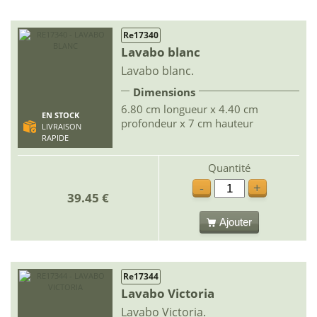
Re17340
Lavabo blanc
Lavabo blanc.
Dimensions
6.80 cm longueur x 4.40 cm
EN STOCK
profondeur x 7 cm hauteur
LIVRAISON
RAPIDE
Quantité
-
+
39.45 €
Ajouter
Re17344
Lavabo Victoria
Lavabo Victoria.