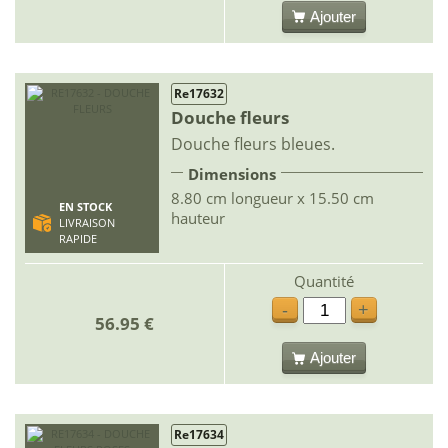
Ajouter
Re17632
Douche fleurs
Douche fleurs bleues.
Dimensions
8.80 cm longueur x 15.50 cm
EN STOCK
hauteur
LIVRAISON
RAPIDE
Quantité
-
+
56.95 €
Ajouter
Re17634