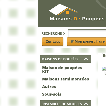
Maisons
De
Poupées
RECHERCHE
Contact
Mon panier / Faire 
R
MAISONS DE POUPÉES
Maison de poupées
KIT
Maisons semimontées
Autres
Sous-sols
ENSEMBLES DE MEUBLES