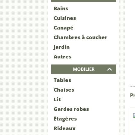
Bains
Cuisines
Canapé
Chambres à coucher
Jardin
Autres
MOBILIER
Tables
Chaises
Pr
Lit
Gardes robes
Étagères
Rideaux