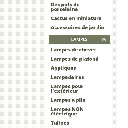
Des pots de
porcelaine
Cactus en miniature
Accessoires de jardin
LAMPES
Lampes de chevet
Lampes de plafond
Appliques
Lampadaires
Lampes pour
l'extèrieur
Lampes a pile
Lampes NON
élèctrique
Tulipes