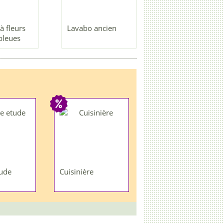
 à fleurs
Lavabo ancien
bleues
ude
Cuisinière