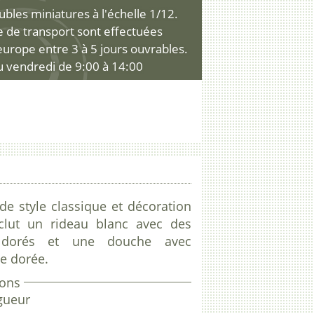
les miniatures à l'échelle 1/12.
ce de transport sont effectuées
'europe entre 3 à 5 jours ouvrables.
u vendredi de 9:00 à 14:00
de style classique et décoration
Inclut un rideau blanc avec des
 dorés et une douche avec
ie dorée.
ons
gueur