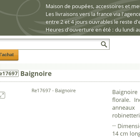
Maison de poupées, accessoires et meub
Les livraisons vers la france via l'agen
entre 2 et 4 jours ouvrables le reste d
Heures d'ouverture en été : du lundi a
l'achat
Baignoire
e17697
Baignoire 
florale. 
anneaux
robinetter
Dimensi
14 cm lon