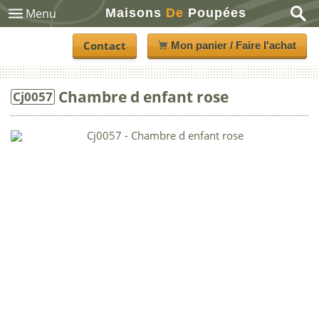
Maisons
De
Poupées
Menu
Contact
Mon panier / Faire l'achat
Chambre d enfant rose
Cj0057