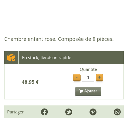
Chambre enfant rose. Composée de 8 pièces.
En stock, livraison rapide
Quantité
-
+
48.95 €
Ajouter
Partager