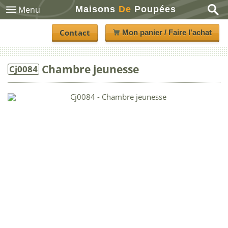
Maisons
De
Poupées
Menu
Contact
Mon panier / Faire l'achat
Chambre jeunesse
Cj0084