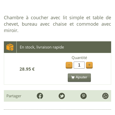
Chambre à coucher avec lit simple et table de
chevet, bureau avec chaise et commode avec
miroir.
En stock, livraison rapide
Quantité
-
+
28.95 €
Ajouter
Partager