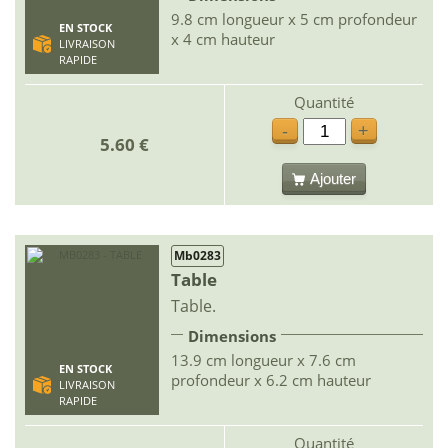
9.8 cm longueur x 5 cm profondeur
EN STOCK
x 4 cm hauteur
LIVRAISON
RAPIDE
Quantité
-
+
5.60 €
Ajouter
Mb0283
Table
Table.
Dimensions
13.9 cm longueur x 7.6 cm
EN STOCK
profondeur x 6.2 cm hauteur
LIVRAISON
RAPIDE
Quantité