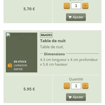
-
+
5.70 €
Ajouter
Mb0203
Table de nuit
Table de nuit.
Dimensions
4.3 cm longueur x 4 cm profondeur
EN STOCK
x 5.8 cm hauteur
LIVRAISON
RAPIDE
Quantité
-
+
5.95 €
Ajouter