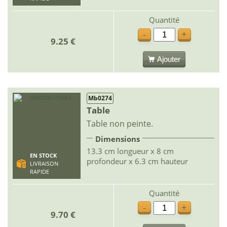
Quantité
-
+
9.25 €
Ajouter
Mb0274
Table
Table non peinte.
Dimensions
13.3 cm longueur x 8 cm
EN STOCK
profondeur x 6.3 cm hauteur
LIVRAISON
RAPIDE
Quantité
-
+
9.70 €