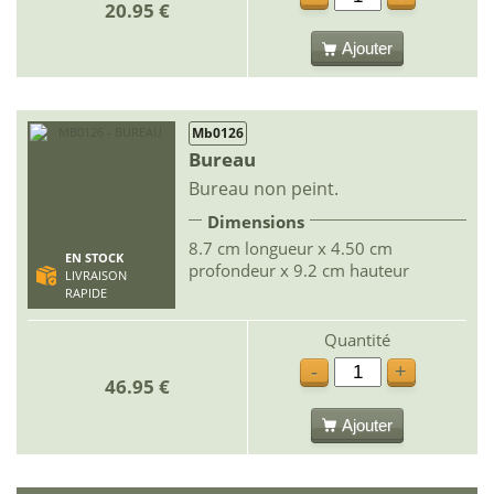
20.95 €
Ajouter
Mb0126
Bureau
Bureau non peint.
Dimensions
8.7 cm longueur x 4.50 cm
EN STOCK
profondeur x 9.2 cm hauteur
LIVRAISON
RAPIDE
Quantité
-
+
46.95 €
Ajouter