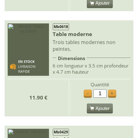
Ajouter
Mb0618
Table moderne
Trois tables modernes non
peintes.
Dimensions
EN STOCK
6 cm longueur x 3.5 cm profondeur
LIVRAISON
x 4.7 cm hauteur
RAPIDE
Quantité
-
+
11.90 €
Ajouter
Mb0429