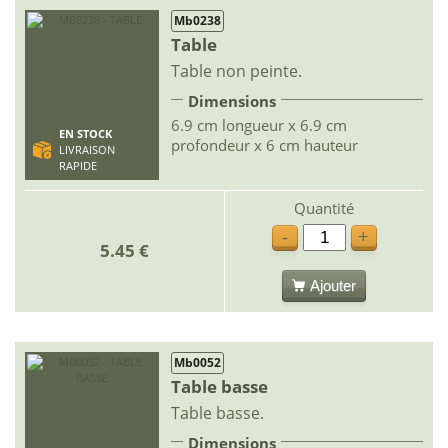
Mb0238
Table
Table non peinte.
Dimensions
6.9 cm longueur x 6.9 cm
EN STOCK
profondeur x 6 cm hauteur
LIVRAISON
RAPIDE
Quantité
-
+
5.45 €
Ajouter
Mb0052
Table basse
Table basse.
Dimensions