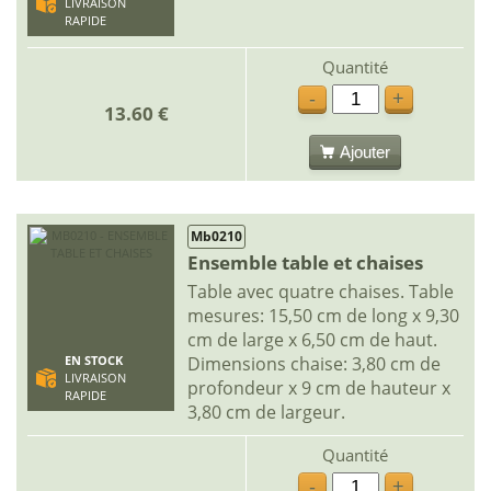
LIVRAISON
RAPIDE
Quantité
-
+
13.60 €
Ajouter
Mb0210
Ensemble table et chaises
Table avec quatre chaises. Table
mesures: 15,50 cm de long x 9,30
cm de large x 6,50 cm de haut.
Dimensions chaise: 3,80 cm de
EN STOCK
LIVRAISON
profondeur x 9 cm de hauteur x
RAPIDE
3,80 cm de largeur.
Quantité
-
+