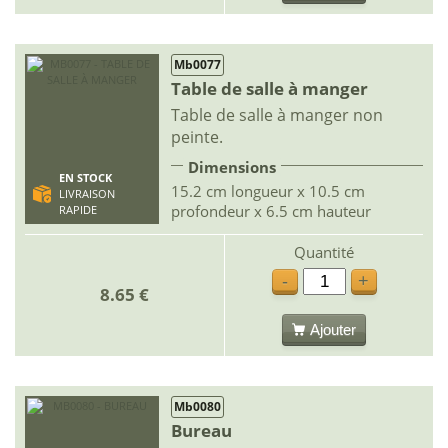
Mb0077
Table de salle à manger
Table de salle à manger non
peinte.
Dimensions
EN STOCK
15.2 cm longueur x 10.5 cm
LIVRAISON
profondeur x 6.5 cm hauteur
RAPIDE
Quantité
-
+
8.65 €
Ajouter
Mb0080
Bureau