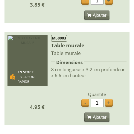
-
+
3.85 €
Ajouter
Mb0003
Table murale
Table murale
Dimensions
8 cm longueur x 3.2 cm profondeur
EN STOCK
x 6.6 cm hauteur
LIVRAISON
RAPIDE
Quantité
-
+
4.95 €
Ajouter