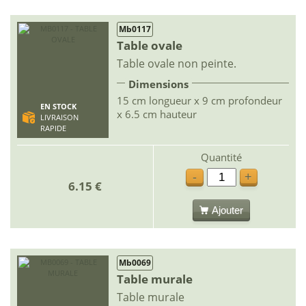
Mb0117
Table ovale
Table ovale non peinte.
Dimensions
15 cm longueur x 9 cm profondeur
EN STOCK
x 6.5 cm hauteur
LIVRAISON
RAPIDE
Quantité
-
+
6.15 €
Ajouter
Mb0069
Table murale
Table murale