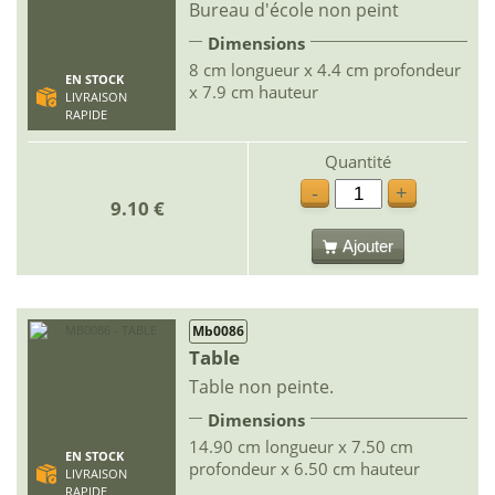
Bureau d'école non peint
Dimensions
8 cm longueur x 4.4 cm profondeur
EN STOCK
x 7.9 cm hauteur
LIVRAISON
RAPIDE
Quantité
-
+
9.10 €
Ajouter
Mb0086
Table
Table non peinte.
Dimensions
14.90 cm longueur x 7.50 cm
EN STOCK
profondeur x 6.50 cm hauteur
LIVRAISON
RAPIDE