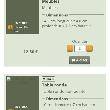
Meubles
Meubles.
Dimensions
14.5 cm longueur x 4.8 cm
EN STOCK
profondeur x 7.5 cm hauteur
LIVRAISON
RAPIDE
Quantité
-
+
12.50 €
Ajouter
Mb0439
Table ronde
Table ronde non peinte.
Dimensions
10 cm diamètre x 7 cm hauteur
EN STOCK