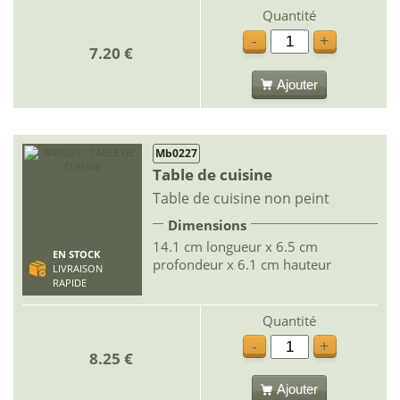
Quantité
-
+
7.20 €
Ajouter
Mb0227
Table de cuisine
Table de cuisine non peint
Dimensions
14.1 cm longueur x 6.5 cm
EN STOCK
profondeur x 6.1 cm hauteur
LIVRAISON
RAPIDE
Quantité
-
+
8.25 €
Ajouter