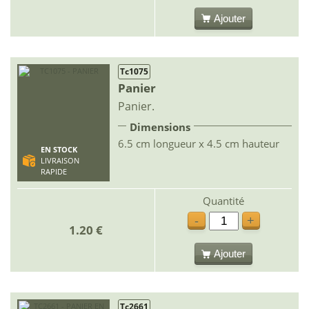
Ajouter
Tc1075
Panier
Panier.
Dimensions
6.5 cm longueur x 4.5 cm hauteur
EN STOCK
LIVRAISON
RAPIDE
Quantité
-
+
1.20 €
Ajouter
Tc2661