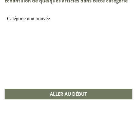
Échantillon de quelques articles dans cette catégorie
ALLER AU DÉBUT