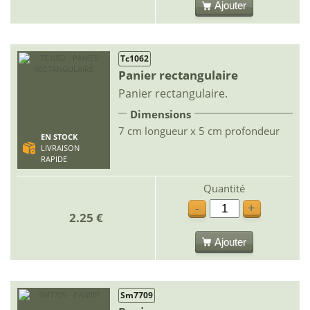
Ajouter
Tc1062
Panier rectangulaire
Panier rectangulaire.
Dimensions
7 cm longueur x 5 cm profondeur
EN STOCK
LIVRAISON
RAPIDE
Quantité
-
+
2.25 €
Ajouter
Sm7709