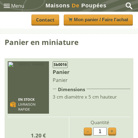
Maisons
De
Poupées
Menu
Contact
Mon panier / Faire l'achat
Panier en miniature
Sb0016
Panier
Panier
Dimensions
3 cm diamètre x 5 cm hauteur
EN STOCK
LIVRAISON
RAPIDE
Quantité
-
+
1.20 €