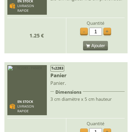
EN STOCK
LIVRAISON
RAPIDE
Quantité
-
+
1.25 €
Ajouter
Tc2283
Panier
Panier.
Dimensions
3 cm diamètre x 5 cm hauteur
EN STOCK
LIVRAISON
RAPIDE
Quantité