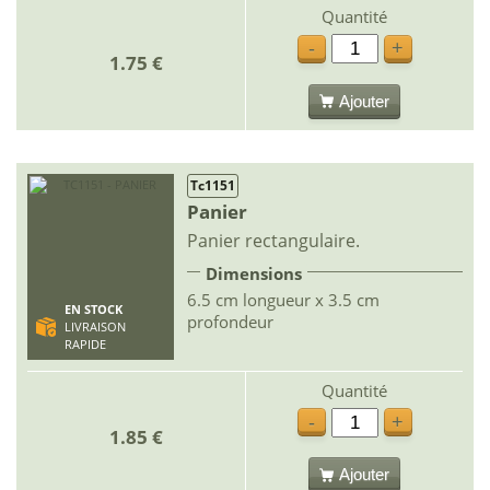
Quantité
-
+
1.75 €
Ajouter
Tc1151
Panier
Panier rectangulaire.
Dimensions
6.5 cm longueur x 3.5 cm
EN STOCK
profondeur
LIVRAISON
RAPIDE
Quantité
-
+
1.85 €
Ajouter