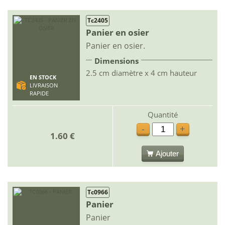
Tc2405
Panier en osier
Panier en osier.
Dimensions
2.5 cm diamètre x 4 cm hauteur
EN STOCK
LIVRAISON
RAPIDE
Quantité
-
+
1.60 €
Ajouter
Tc0966
Panier
Panier