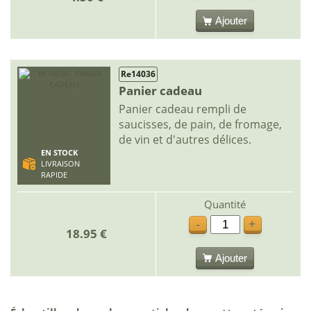
Ajouter
Re14036
Panier cadeau
Panier cadeau rempli de
saucisses, de pain, de fromage,
de vin et d'autres délices.
EN STOCK
LIVRAISON
RAPIDE
Quantité
-
+
18.95 €
Ajouter