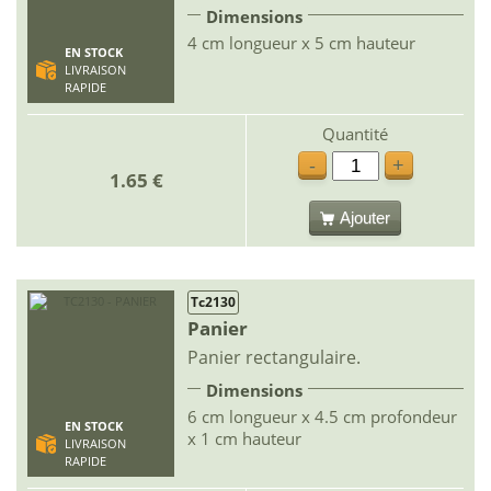
Dimensions
4 cm longueur x 5 cm hauteur
EN STOCK
LIVRAISON
RAPIDE
Quantité
-
+
1.65 €
Ajouter
Tc2130
Panier
Panier rectangulaire.
Dimensions
6 cm longueur x 4.5 cm profondeur
EN STOCK
x 1 cm hauteur
LIVRAISON
RAPIDE