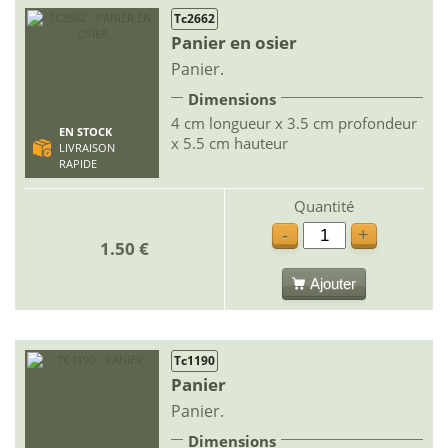
Tc2662
Panier en osier
Panier.
Dimensions
4 cm longueur x 3.5 cm profondeur
EN STOCK
x 5.5 cm hauteur
LIVRAISON
RAPIDE
Quantité
-
+
1.50 €
Ajouter
Tc1190
Panier
Panier.
Dimensions