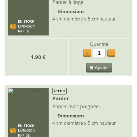
Panier à linge.
Dimensions
4 cm diamètre x 5 cm hauteur
EN STOCK
LIVRAISON
RAPIDE
Quantité
-
+
1.90 €
Ajouter
Tc1101
Panier
Panier avec poignée.
Dimensions
4 cm diamètre x 5 cm hauteur
EN STOCK
LIVRAISON
RAPIDE