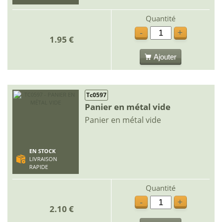
Quantité
-
+
1.95 €
Ajouter
Tc0597
Panier en métal vide
Panier en métal vide
EN STOCK
LIVRAISON
RAPIDE
Quantité
-
+
2.10 €