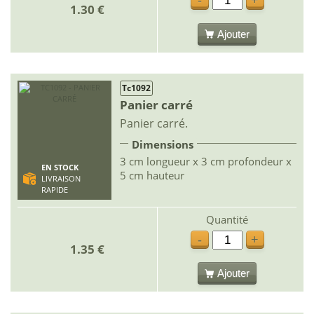
-
+
1.30 €
Ajouter
Tc1092
Panier carré
Panier carré.
Dimensions
3 cm longueur x 3 cm profondeur x
EN STOCK
5 cm hauteur
LIVRAISON
RAPIDE
Quantité
-
+
1.35 €
Ajouter