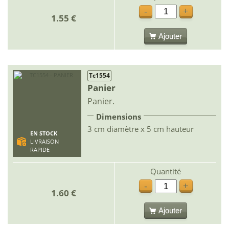
-
+
1.55 €
Ajouter
Tc1554
Panier
Panier.
Dimensions
3 cm diamètre x 5 cm hauteur
EN STOCK
LIVRAISON
RAPIDE
Quantité
-
+
1.60 €
Ajouter