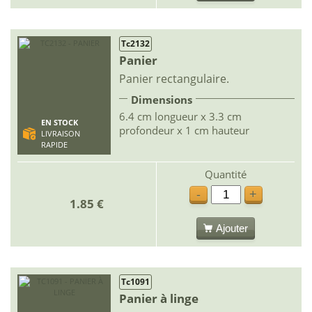
Tc2132
Panier
Panier rectangulaire.
Dimensions
6.4 cm longueur x 3.3 cm
EN STOCK
profondeur x 1 cm hauteur
LIVRAISON
RAPIDE
Quantité
-
+
1.85 €
Ajouter
Tc1091
Panier à linge