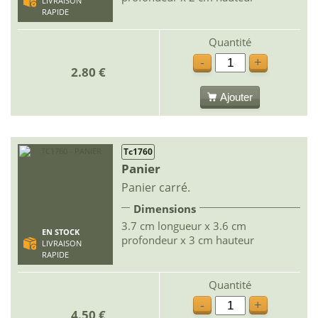
LIVRAISON
RAPIDE
Quantité
-
+
2.80 €
Ajouter
Tc1760
Panier
Panier carré.
Dimensions
3.7 cm longueur x 3.6 cm
EN STOCK
profondeur x 3 cm hauteur
LIVRAISON
RAPIDE
Quantité
-
+
4.50 €