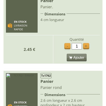
Panier
Panier.
Dimensions
4 cm longueur
EN STOCK
LIVRAISON
RAPIDE
Quantité
-
+
2.45 €
Ajouter
Tc1762
Panier
Panier rond
Dimensions
2.6 cm longueur x 2.6 cm
EN STOCK
profondeur x 2 cm hauteur