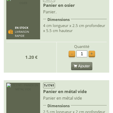
Panier en osier
Panier.
Dimensions
4 cm longueur x 2.5 cm profondeur
EN STOCK
x 5.5 cm hauteur
LIVRAISON
RAPIDE
Quantité
-
+
1.20 €
Ajouter
Tc1741
Panier en métal vide
Panier en métal vide
Dimensions
2.5 cm longueur x 2 cm profondeur