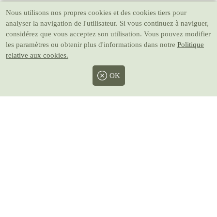
Nous utilisons nos propres cookies et des cookies tiers pour
analyser la navigation de l'utilisateur. Si vous continuez à naviguer,
considérez que vous acceptez son utilisation. Vous pouvez modifier
les paramètres ou obtenir plus d'informations dans notre
Politique
relative aux cookies.
OK
Facebook
Twitter
Instagram
Pinterest
Youtube
Prix avec taxes inclus