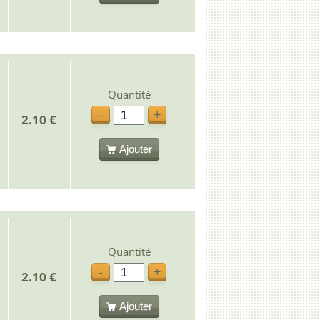
Quantité
-
+
2.10 €
Ajouter
Quantité
-
+
2.10 €
Ajouter