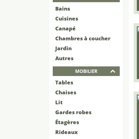
Bains
Cuisines
Canapé
Chambres à coucher
Jardin
Autres
MOBILIER
Tables
Chaises
Lit
Gardes robes
Étagères
Rideaux