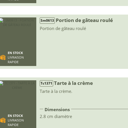
Portion de gâteau roulé
Sm0613
Portion de gâteau roulé
EN STOCK
LIVRAISON
RAPIDE
Tarte à la crème
Tc1371
Tarte à la crème.
Dimensions
2.8 cm diamètre
EN STOCK
LIVRAISON
RAPIDE