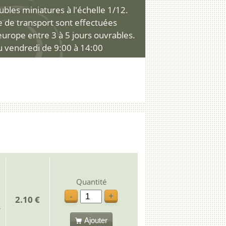
les miniatures à l'échelle 1/12.
ce de transport sont effectuées
'europe entre 3 à 5 jours ouvrables.
u vendredi de 9:00 à 14:00
Quantité
-
+
2.10 €
Ajouter