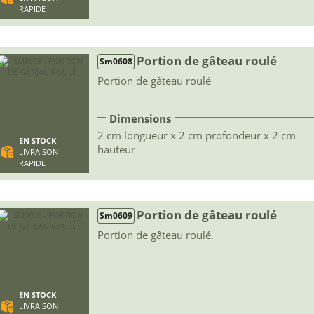
RAPIDE
Portion de gâteau roulé
Sm0608
Portion de gâteau roulé
Dimensions
2 cm longueur x 2 cm profondeur x 2 cm
EN STOCK
hauteur
LIVRAISON
RAPIDE
Portion de gâteau roulé
Sm0609
Portion de gâteau roulé.
EN STOCK
LIVRAISON