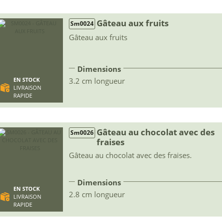
Gâteau aux fruits
Sm0024
Gâteau aux fruits
Dimensions
3.2 cm longueur
EN STOCK
LIVRAISON
RAPIDE
Gâteau au chocolat avec des
Sm0026
fraises
Gâteau au chocolat avec des fraises.
Dimensions
EN STOCK
2.8 cm longueur
LIVRAISON
RAPIDE