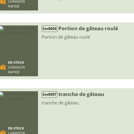
LIVRAISON
RAPIDE
Portion de gâteau roulé
Sm0604
Portion de gâteau roulé
EN STOCK
LIVRAISON
RAPIDE
tranche de gâteau
Sm0607
tranche de gâteau.
EN STOCK
LIVRAISON