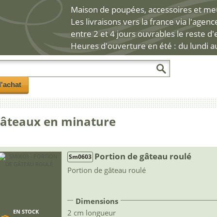
Maison de poupées, accessoires et meub
Les livraisons vers la france via l'agen
entre 2 et 4 jours ouvrables le reste d
Heures d'ouverture en été : du lundi a
l'achat
âteaux en minature
Portion de gâteau roulé
Sm0603
Portion de gâteau roulé
Dimensions
2 cm longueur
EN STOCK