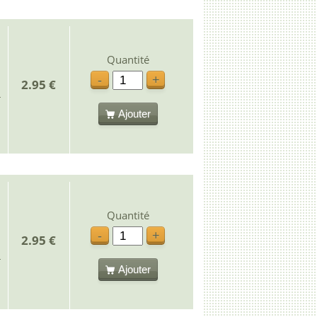
Quantité
-
+
2.95 €
Ajouter
Quantité
-
+
2.95 €
Ajouter