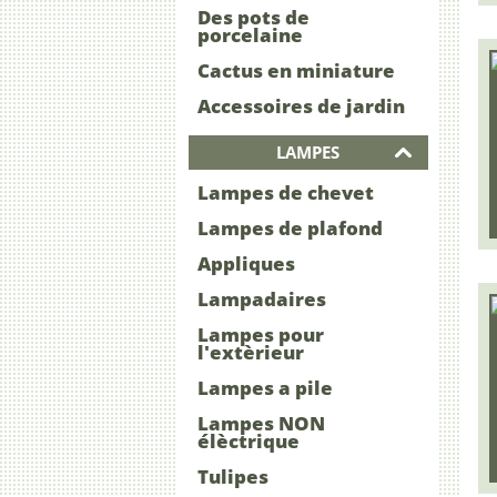
Des pots de
porcelaine
Cactus en miniature
Accessoires de jardin
LAMPES
Lampes de chevet
Lampes de plafond
Appliques
Lampadaires
Lampes pour
l'extèrieur
Lampes a pile
Lampes NON
élèctrique
Tulipes