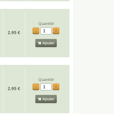
Quantité
-
+
2.95 €
Ajouter
Quantité
-
+
2.95 €
Ajouter