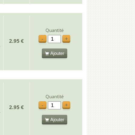
Quantité
-
+
2.95 €
Ajouter
Quantité
-
+
2.95 €
Ajouter