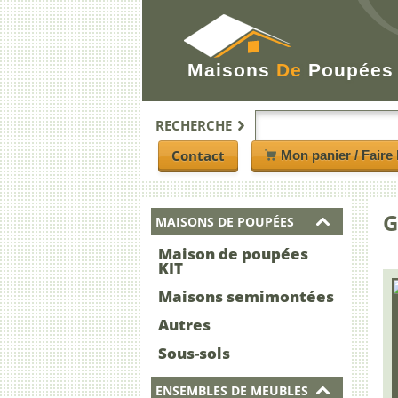
Maisons
De
Poupées
RECHERCHE
Contact
Mon panier / Faire 
G
MAISONS DE POUPÉES
Maison de poupées
KIT
Maisons semimontées
Autres
Sous-sols
ENSEMBLES DE MEUBLES