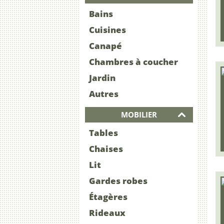
Bains
Cuisines
Canapé
Chambres à coucher
Jardin
Autres
MOBILIER
Tables
Chaises
Lit
Gardes robes
Étagères
Rideaux