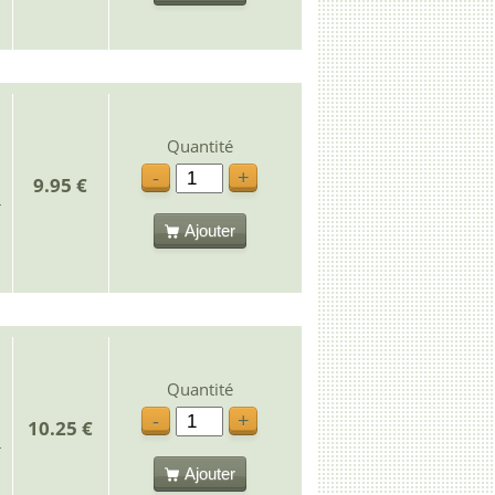
Quantité
-
+
9.95 €
Ajouter
Quantité
-
+
10.25 €
Ajouter