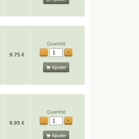
Quantité
-
+
9.75 €
Ajouter
Quantité
-
+
9.95 €
Ajouter