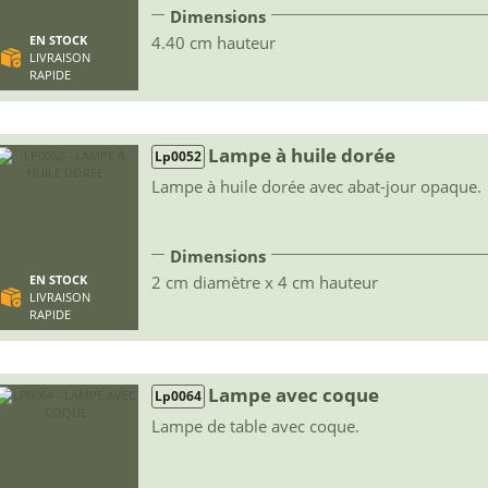
Dimensions
4.40 cm hauteur
EN STOCK
LIVRAISON
RAPIDE
Lampe à huile dorée
Lp0052
Lampe à huile dorée avec abat-jour opaque.
Dimensions
2 cm diamètre x 4 cm hauteur
EN STOCK
LIVRAISON
RAPIDE
Lampe avec coque
Lp0064
Lampe de table avec coque.