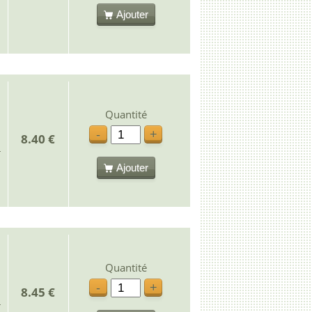
Ajouter
Quantité
-
+
8.40 €
Ajouter
Quantité
-
+
8.45 €