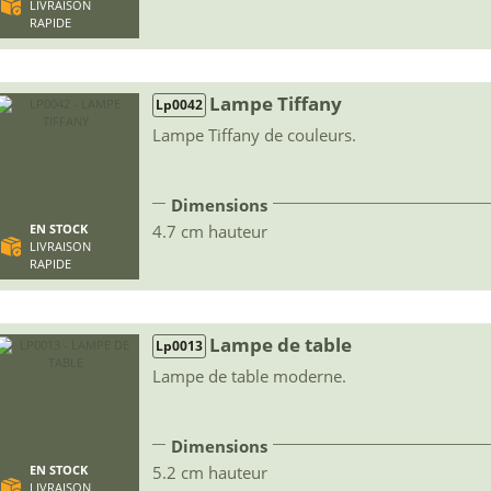
LIVRAISON
RAPIDE
Lampe Tiffany
Lp0042
Lampe Tiffany de couleurs.
Dimensions
4.7 cm hauteur
EN STOCK
LIVRAISON
RAPIDE
Lampe de table
Lp0013
Lampe de table moderne.
Dimensions
5.2 cm hauteur
EN STOCK
LIVRAISON