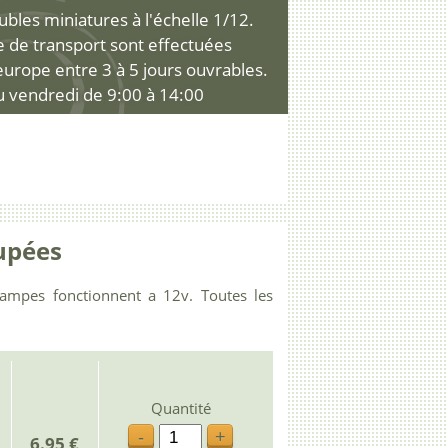
les miniatures à l'échelle 1/12.
ce de transport sont effectuées
'europe entre 3 à 5 jours ouvrables.
u vendredi de 9:00 à 14:00
upées
ampes fonctionnent a 12v. Toutes les
Quantité
-
+
6.95 €