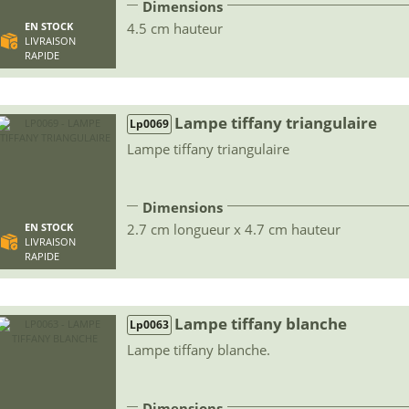
Dimensions
4.5 cm hauteur
EN STOCK
LIVRAISON
RAPIDE
Lampe tiffany triangulaire
Lp0069
Lampe tiffany triangulaire
Dimensions
2.7 cm longueur x 4.7 cm hauteur
EN STOCK
LIVRAISON
RAPIDE
Lampe tiffany blanche
Lp0063
Lampe tiffany blanche.
Dimensions