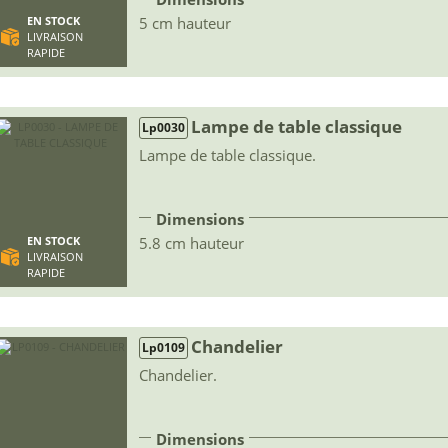
5 cm hauteur
EN STOCK
LIVRAISON
RAPIDE
Lampe de table classique
Lp0030
Lampe de table classique.
Dimensions
5.8 cm hauteur
EN STOCK
LIVRAISON
RAPIDE
Chandelier
Lp0109
Chandelier.
Dimensions