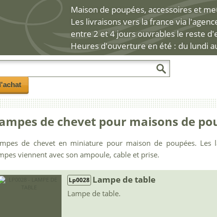
Maison de poupées, accessoires et meub
Les livraisons vers la france via l'agen
entre 2 et 4 jours ouvrables le reste d
Heures d'ouverture en été : du lundi a
l'achat
ampes de chevet pour maisons de po
mpes de chevet en miniature pour maison de poupées. Les l
mpes viennent avec son ampoule, cable et prise.
Lampe de table
Lp0028
Lampe de table.