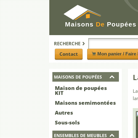
Maisons
De
Poupées
RECHERCHE
Contact
Mon panier / Faire 
L
MAISONS DE POUPÉES
Maison de poupées
La
KIT
la
Maisons semimontées
Autres
Sous-sols
ENSEMBLES DE MEUBLES