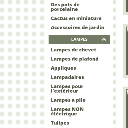
Des pots de
porcelaine
Cactus en miniature
Accessoires de jardin
LAMPES
Lampes de chevet
Lampes de plafond
Appliques
Lampadaires
Lampes pour
l'extèrieur
Lampes a pile
Lampes NON
élèctrique
Tulipes