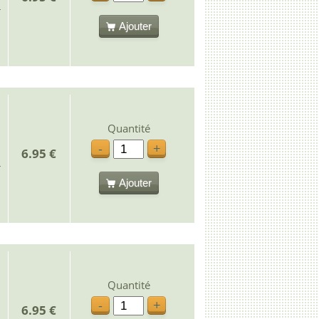
Ajouter
Quantité
-
+
6.95 €
Ajouter
Quantité
-
+
6.95 €