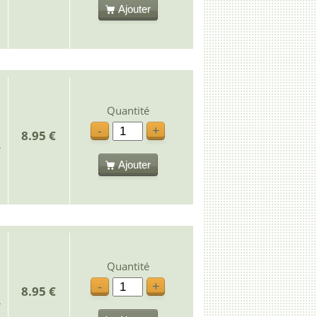
Ajouter
Quantité
-
+
8.95 €
Ajouter
Quantité
-
+
8.95 €