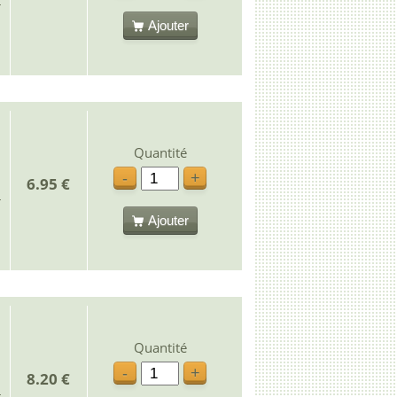
Ajouter
Quantité
-
+
6.95 €
Ajouter
Quantité
-
+
8.20 €