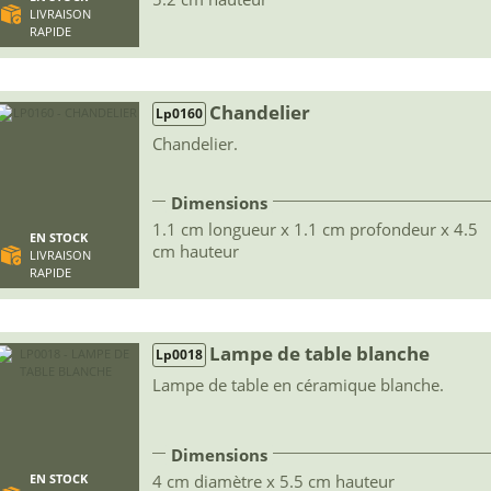
LIVRAISON
RAPIDE
Chandelier
Lp0160
Chandelier.
Dimensions
1.1 cm longueur x 1.1 cm profondeur x 4.5
EN STOCK
cm hauteur
LIVRAISON
RAPIDE
Lampe de table blanche
Lp0018
Lampe de table en céramique blanche.
Dimensions
4 cm diamètre x 5.5 cm hauteur
EN STOCK