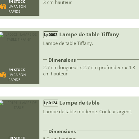
3 cm hauteur
EN STOCK
LIVRAISON
RAPIDE
Lampe de table Tiffany
Lp0002
Lampe de table Tiffany.
Dimensions
2.7 cm longueur x 2.7 cm profondeur x 4.8
EN STOCK
cm hauteur
LIVRAISON
RAPIDE
Lampe de table
Lp0124
Lampe de table moderne. Couleur argent.
Dimensions
5.2 cm hauteur
EN STOCK