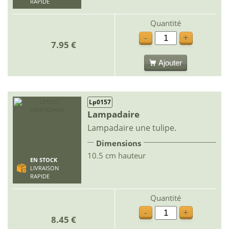
RAPIDE
Quantité
-
+
7.95 €
Ajouter
Lp0157
Lampadaire
Lampadaire une tulipe.
Dimensions
10.5 cm hauteur
EN STOCK
LIVRAISON
RAPIDE
Quantité
-
+
8.45 €