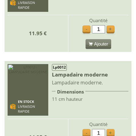
LIVRAISON
RAPIDE
Quantité
-
+
11.95 €
Ajouter
Lp0012
Lampadaire moderne
Lampadaire moderne.
Dimensions
11 cm hauteur
EN STOCK
LIVRAISON
RAPIDE
Quantité
-
+