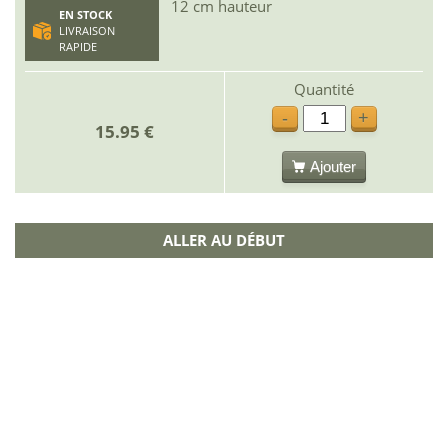
12 cm hauteur
EN STOCK
LIVRAISON
RAPIDE
Quantité
-
+
15.95 €
Ajouter
ALLER AU DÉBUT