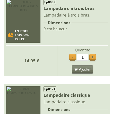
Lp0085
Lampadaire à trois bras
Lampadaire à trois bras.
Dimensions
9 cm hauteur
EN STOCK
LIVRAISON
RAPIDE
Quantité
-
+
14.95 €
Ajouter
Lp0121
Lampadaire classique
Lampadaire classique.
Dimensions