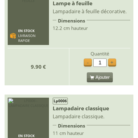
Lampe à feuille
Lampadaire à feuille décorative.
Dimensions
12.2 cm hauteur
EN STOCK
LIVRAISON
RAPIDE
Quantité
-
+
9.90 €
Ajouter
Lp0006
Lampadaire classique
Lampadaire classique.
Dimensions
11 cm hauteur
EN STOCK