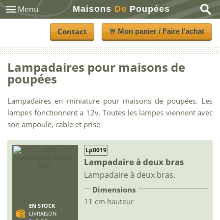
Maisons
De
Poupées
Menu
Contact
Mon panier / Faire l'achat
Lampadaires pour maisons de
poupées
Lampadaires en miniature pour maisons de poupées. Les
lampes fonctionnent a 12v. Toutes les lampes viennent avec
son ampoule, cable et prise
Lp0019
Lampadaire à deux bras
Lampadaire à deux bras.
Dimensions
11 cm hauteur
EN STOCK
LIVRAISON