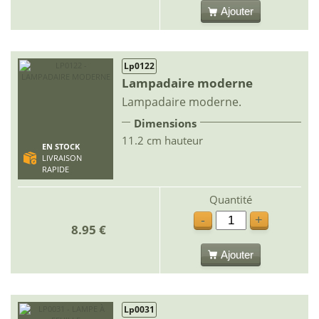
Ajouter
Lp0122
Lampadaire moderne
Lampadaire moderne.
Dimensions
11.2 cm hauteur
EN STOCK
LIVRAISON
RAPIDE
Quantité
-
+
8.95 €
Ajouter
Lp0031