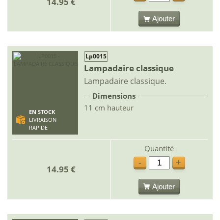
14.95 €
Ajouter
Lp0015
Lampadaire classique
Lampadaire classique.
Dimensions
11 cm hauteur
EN STOCK
LIVRAISON
RAPIDE
Quantité
-
+
14.95 €
Ajouter