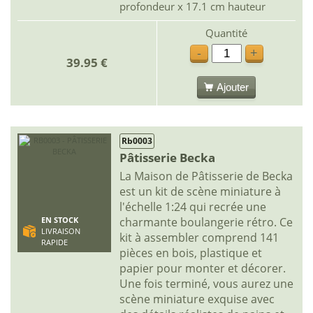
profondeur x 17.1 cm hauteur
Quantité
-
+
39.95 €
Ajouter
Rb0003
Pâtisserie Becka
La Maison de Pâtisserie de Becka
est un kit de scène miniature à
l'échelle 1:24 qui recrée une
charmante boulangerie rétro. Ce
EN STOCK
LIVRAISON
kit à assembler comprend 141
RAPIDE
pièces en bois, plastique et
papier pour monter et décorer.
Une fois terminé, vous aurez une
scène miniature exquise avec