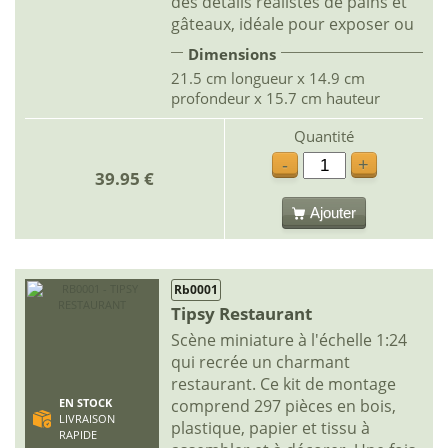
des détails réalistes de pains et
gâteaux, idéale pour exposer ou
Dimensions
21.5 cm longueur x 14.9 cm
profondeur x 15.7 cm hauteur
Quantité
-
+
39.95 €
Ajouter
Rb0001
Tipsy Restaurant
Scène miniature à l'échelle 1:24
qui recrée un charmant
restaurant. Ce kit de montage
comprend 297 pièces en bois,
EN STOCK
LIVRAISON
plastique, papier et tissu à
RAPIDE