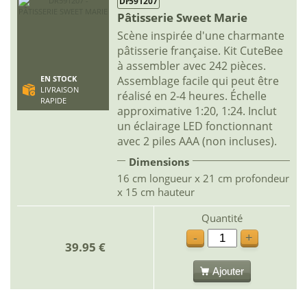
Dr591207
Pâtisserie Sweet Marie
Scène inspirée d'une charmante
pâtisserie française. Kit CuteBee
à assembler avec 242 pièces.
Assemblage facile qui peut être
EN STOCK
LIVRAISON
réalisé en 2-4 heures. Échelle
RAPIDE
approximative 1:20, 1:24. Inclut
un éclairage LED fonctionnant
avec 2 piles AAA (non incluses).
Dimensions
16 cm longueur x 21 cm profondeur
x 15 cm hauteur
Quantité
-
+
39.95 €
Ajouter