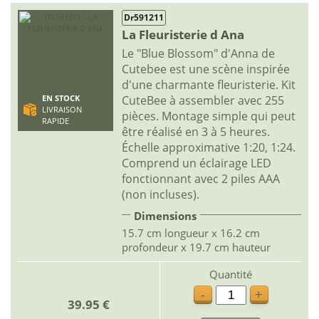
Dr591211
La Fleuristerie d Ana
Le "Blue Blossom" d'Anna de
Cutebee est une scène inspirée
d'une charmante fleuristerie. Kit
CuteBee à assembler avec 255
EN STOCK
LIVRAISON
pièces. Montage simple qui peut
RAPIDE
être réalisé en 3 à 5 heures.
Échelle approximative 1:20, 1:24.
Comprend un éclairage LED
fonctionnant avec 2 piles AAA
(non incluses).
Dimensions
15.7 cm longueur x 16.2 cm
profondeur x 19.7 cm hauteur
Quantité
-
+
39.95 €