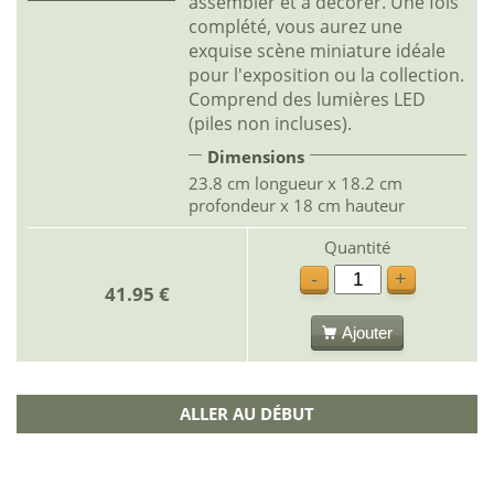
assembler et à décorer. Une fois
complété, vous aurez une
exquise scène miniature idéale
pour l'exposition ou la collection.
Comprend des lumières LED
(piles non incluses).
Dimensions
23.8 cm longueur x 18.2 cm
profondeur x 18 cm hauteur
Quantité
-
+
41.95 €
Ajouter
ALLER AU DÉBUT