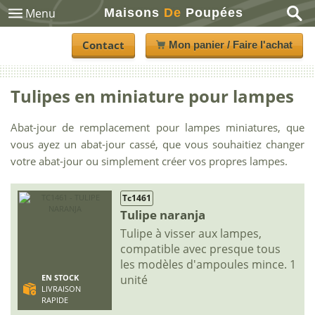
Maisons
De
Poupées
Menu
Contact
Mon panier / Faire l'achat
Tulipes en miniature pour lampes
Abat-jour de remplacement pour lampes miniatures, que
vous ayez un abat-jour cassé, que vous souhaitiez changer
votre abat-jour ou simplement créer vos propres lampes.
Tc1461
Tulipe naranja
Tulipe à visser aux lampes,
compatible avec presque tous
les modèles d'ampoules mince. 1
unité
EN STOCK
LIVRAISON
RAPIDE