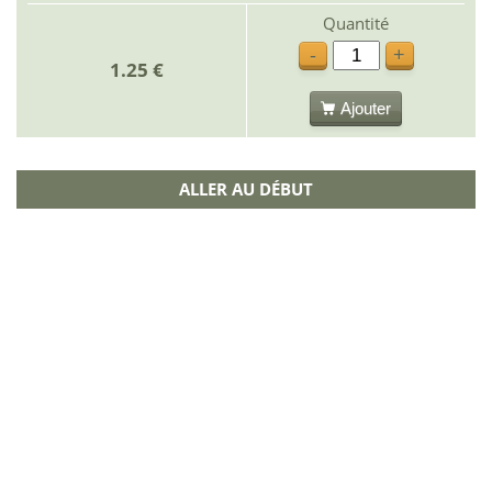
Quantité
-
+
1.25 €
Ajouter
ALLER AU DÉBUT