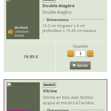
Double étagère
Double étagère.
Dimensions
16.3 cm longueur x 4 cm
EN STOCK
profondeur x 19.30 cm hauteur
LIVRAISON
RAPIDE
Quantité
-
+
19.95 €
Ajouter
Mb0655
Vitrine
Vitrine en bois avec finition
acajou et miroirs à l'arrière.
Dimensions