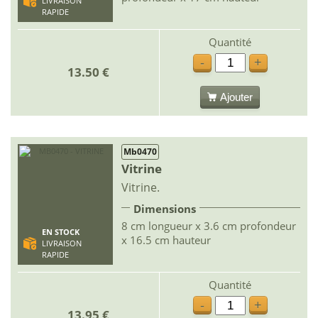
LIVRAISON
RAPIDE
Quantité
-
+
13.50 €
Ajouter
Mb0470
Vitrine
Vitrine.
Dimensions
8 cm longueur x 3.6 cm profondeur
EN STOCK
x 16.5 cm hauteur
LIVRAISON
RAPIDE
Quantité
-
+
13.95 €