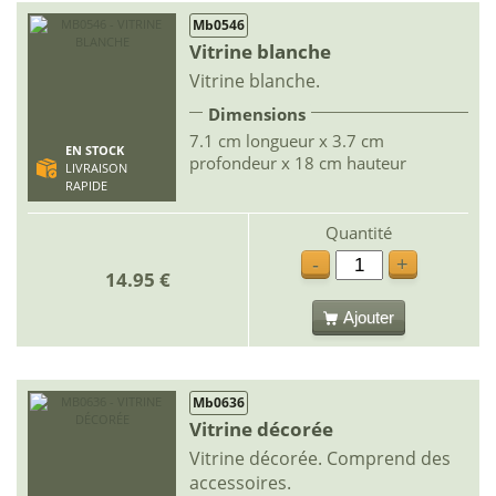
Mb0546
Vitrine blanche
Vitrine blanche.
Dimensions
7.1 cm longueur x 3.7 cm
EN STOCK
profondeur x 18 cm hauteur
LIVRAISON
RAPIDE
Quantité
-
+
14.95 €
Ajouter
Mb0636
Vitrine décorée
Vitrine décorée. Comprend des
accessoires.