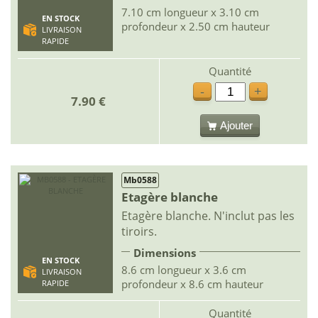
7.10 cm longueur x 3.10 cm
EN STOCK
profondeur x 2.50 cm hauteur
LIVRAISON
RAPIDE
Quantité
-
+
7.90 €
Ajouter
Mb0588
Etagère blanche
Etagère blanche. N'inclut pas les
tiroirs.
Dimensions
EN STOCK
8.6 cm longueur x 3.6 cm
LIVRAISON
profondeur x 8.6 cm hauteur
RAPIDE
Quantité