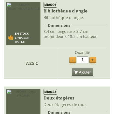
Mb0096
Bibliothèque d angle
Bibliothèque d'angle.
Dimensions
8.4 cm longueur x 3.7 cm
EN STOCK
profondeur x 18.5 cm hauteur
LIVRAISON
RAPIDE
Quantité
-
+
7.25 €
Ajouter
Mb0638
Deux étagères
Deux étagères de mur.
Dimensions