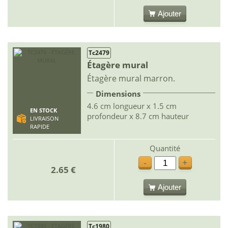
Ajouter
Tc2479
Étagère mural
Étagère mural marron.
Dimensions
4.6 cm longueur x 1.5 cm
EN STOCK
profondeur x 8.7 cm hauteur
LIVRAISON
RAPIDE
Quantité
-
+
2.65 €
Ajouter
Tc1980