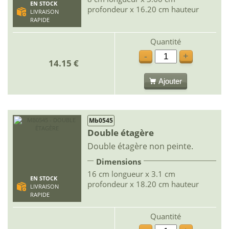
EN STOCK
profondeur x 16.20 cm hauteur
LIVRAISON
RAPIDE
Quantité
-
+
14.15 €
Ajouter
Mb0545
Double étagère
Double étagère non peinte.
Dimensions
16 cm longueur x 3.1 cm
EN STOCK
profondeur x 18.20 cm hauteur
LIVRAISON
RAPIDE
Quantité