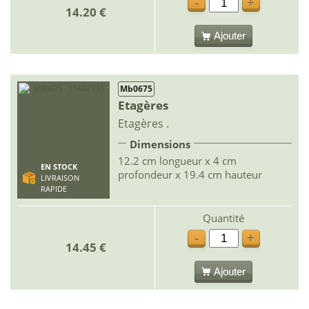
-
+
14.20 €
Ajouter
Mb0675
Etagères
Etagères .
Dimensions
12.2 cm longueur x 4 cm
EN STOCK
profondeur x 19.4 cm hauteur
LIVRAISON
RAPIDE
Quantité
-
+
14.45 €
Ajouter