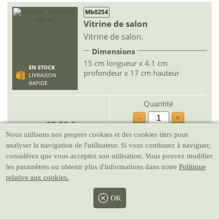
Mb0254
Vitrine de salon
Vitrine de salon.
Dimensions
15 cm longueur x 4.1 cm
EN STOCK
profondeur x 17 cm hauteur
LIVRAISON
RAPIDE
Quantité
-
+
22.95 €
Nous utilisons nos propres cookies et des cookies tiers pour
Ajouter
analyser la navigation de l'utilisateur. Si vous continuez à naviguer,
considérez que vous acceptez son utilisation. Vous pouvez modifier
les paramètres ou obtenir plus d'informations dans notre
Politique
relative aux cookies.
Mb0673
Triple étagère
OK
Triple étagères .
Dimensions