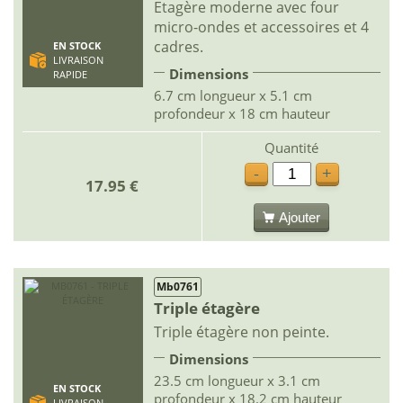
Etagère moderne avec four
micro-ondes et accessoires et 4
cadres.
EN STOCK
LIVRAISON
Dimensions
RAPIDE
6.7 cm longueur x 5.1 cm
profondeur x 18 cm hauteur
Quantité
-
+
17.95 €
Ajouter
Mb0761
Triple étagère
Triple étagère non peinte.
Dimensions
23.5 cm longueur x 3.1 cm
EN STOCK
profondeur x 18.2 cm hauteur
LIVRAISON