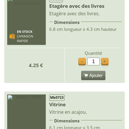
Etagère avec des livres
Etagère avec des livres.
Dimensions
6.8 cm longueur x 4.3 cm hauteur
EN STOCK
LIVRAISON
RAPIDE
Quantité
-
+
4.25 €
Ajouter
Mb0723
Vitrine
Vitrine en acajou.
Dimensions
6.1 cm longueur x 3.5 cm