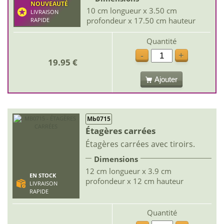
NOUVEAUTÉ
10 cm longueur x 3.50 cm
LIVRAISON
profondeur x 17.50 cm hauteur
RAPIDE
Quantité
-
+
19.95 €
Ajouter
Mb0715
Étagères carrées
Étagères carrées avec tiroirs.
Dimensions
12 cm longueur x 3.9 cm
EN STOCK
profondeur x 12 cm hauteur
LIVRAISON
RAPIDE
Quantité