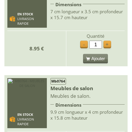
Dimensions
7 cm longueur x 3.5 cm profondeur
EN STOCK
x 15.7 cm hauteur
LIVRAISON
RAPIDE
Quantité
-
+
8.95 €
Ajouter
Mb0764
Meubles de salon
Meubles de salon.
Dimensions
9.9 cm longueur x 4 cm profondeur
EN STOCK
x 15.8 cm hauteur
LIVRAISON
RAPIDE