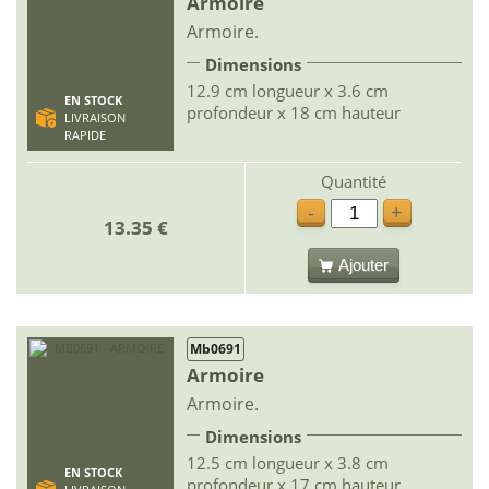
Armoire
Armoire.
Dimensions
12.9 cm longueur x 3.6 cm
EN STOCK
profondeur x 18 cm hauteur
LIVRAISON
RAPIDE
Quantité
-
+
13.35 €
Ajouter
Mb0691
Armoire
Armoire.
Dimensions
12.5 cm longueur x 3.8 cm
EN STOCK
profondeur x 17 cm hauteur