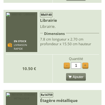
Mb0140
Librairie
Librairie.
Dimensions
7.8 cm longueur x 2.70 cm
EN STOCK
profondeur x 15.50 cm hauteur
LIVRAISON
RAPIDE
Quantité
-
+
10.50 €
Ajouter
Re14759
Étagère métallique