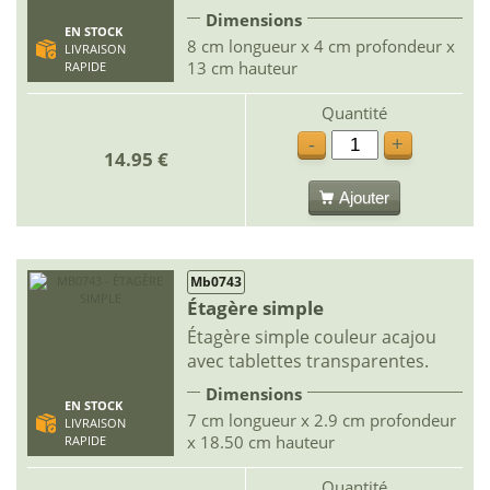
Dimensions
EN STOCK
8 cm longueur x 4 cm profondeur x
LIVRAISON
13 cm hauteur
RAPIDE
Quantité
-
+
14.95 €
Ajouter
Mb0743
Étagère simple
Étagère simple couleur acajou
avec tablettes transparentes.
Dimensions
EN STOCK
7 cm longueur x 2.9 cm profondeur
LIVRAISON
x 18.50 cm hauteur
RAPIDE
Quantité