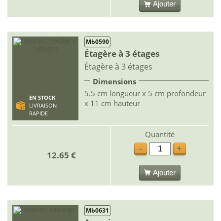
Ajouter
Mb0590
Étagère à 3 étages
Étagère à 3 étages
Dimensions
5.5 cm longueur x 5 cm profondeur
EN STOCK
x 11 cm hauteur
LIVRAISON
RAPIDE
Quantité
-
+
12.65 €
Ajouter
Mb0631