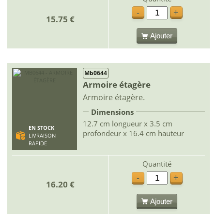
-
+
15.75 €
Ajouter
Mb0644
Armoire étagère
Armoire étagère.
Dimensions
12.7 cm longueur x 3.5 cm
EN STOCK
profondeur x 16.4 cm hauteur
LIVRAISON
RAPIDE
Quantité
-
+
16.20 €
Ajouter