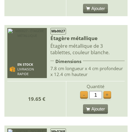
Ajouter
Mb0027
Étagère métallique
Étagère métallique de 3
tablettes, couleur blanche.
Dimensions
EN STOCK
7.8 cm longueur x 4 cm profondeur
LIVRAISON
x 12.4 cm hauteur
RAPIDE
Quantité
-
+
19.65 €
Ajouter
Mb0268