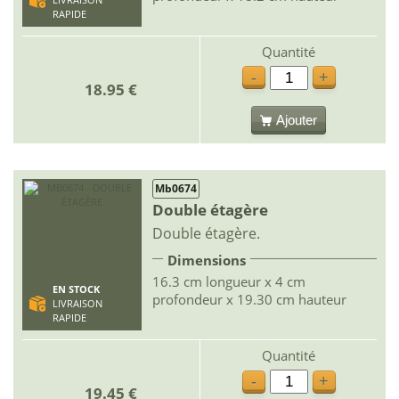
RAPIDE
Quantité
-
+
18.95 €
Ajouter
Mb0674
Double étagère
Double étagère.
Dimensions
16.3 cm longueur x 4 cm
EN STOCK
profondeur x 19.30 cm hauteur
LIVRAISON
RAPIDE
Quantité
-
+
19.45 €