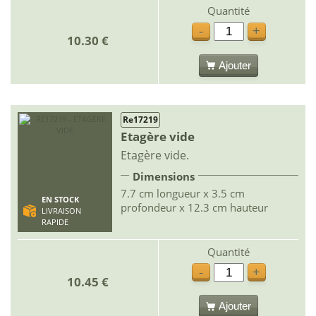
Quantité
-
+
10.30 €
Ajouter
Re17219
Etagère vide
Etagère vide.
Dimensions
7.7 cm longueur x 3.5 cm
EN STOCK
profondeur x 12.3 cm hauteur
LIVRAISON
RAPIDE
Quantité
-
+
10.45 €
Ajouter