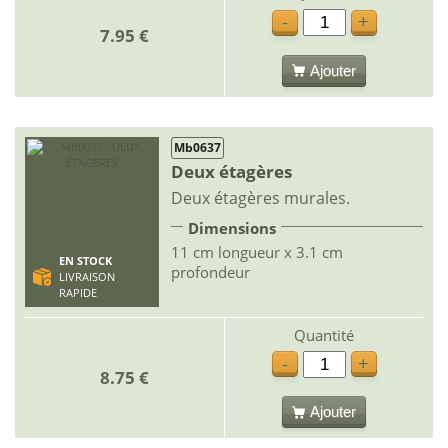
-
+
7.95 €
Ajouter
Mb0637
Deux étagères
Deux étagères murales.
Dimensions
11 cm longueur x 3.1 cm
EN STOCK
profondeur
LIVRAISON
RAPIDE
Quantité
-
+
8.75 €
Ajouter