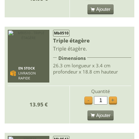
Ajouter
Mb0510
Triple étagère
Triple étagère.
Dimensions
26.3 cm longueur x 3.4 cm
EN STOCK
profondeur x 18.8 cm hauteur
LIVRAISON
RAPIDE
Quantité
-
+
13.95 €
Ajouter