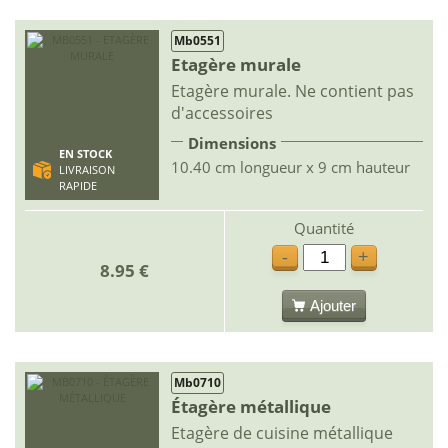
Mb0551
Etagère murale
Etagère murale. Ne contient pas
d'accessoires
Dimensions
EN STOCK
10.40 cm longueur x 9 cm hauteur
LIVRAISON
RAPIDE
Quantité
-
+
8.95 €
Ajouter
Mb0710
Étagère métallique
Etagère de cuisine métallique