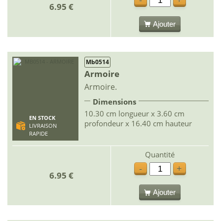
-
+
6.95 €
Ajouter
Mb0514
Armoire
Armoire.
Dimensions
10.30 cm longueur x 3.60 cm
EN STOCK
profondeur x 16.40 cm hauteur
LIVRAISON
RAPIDE
Quantité
-
+
6.95 €
Ajouter