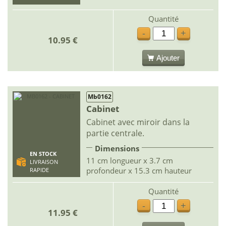
Quantité
-
+
10.95 €
Ajouter
Mb0162
Cabinet
Cabinet avec miroir dans la
partie centrale.
Dimensions
EN STOCK
11 cm longueur x 3.7 cm
LIVRAISON
profondeur x 15.3 cm hauteur
RAPIDE
Quantité
-
+
11.95 €