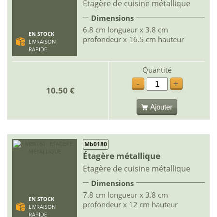
Etagère de cuisine métallique
Dimensions
6.8 cm longueur x 3.8 cm
EN STOCK
profondeur x 16.5 cm hauteur
LIVRAISON
RAPIDE
Quantité
-
+
10.50 €
Ajouter
Mb0180
Étagère métallique
Etagère de cuisine métallique
Dimensions
7.8 cm longueur x 3.8 cm
EN STOCK
profondeur x 12 cm hauteur
LIVRAISON
RAPIDE