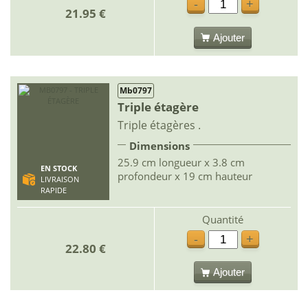
-
+
21.95 €
Ajouter
Mb0797
Triple étagère
Triple étagères .
Dimensions
25.9 cm longueur x 3.8 cm
EN STOCK
profondeur x 19 cm hauteur
LIVRAISON
RAPIDE
Quantité
-
+
22.80 €
Ajouter