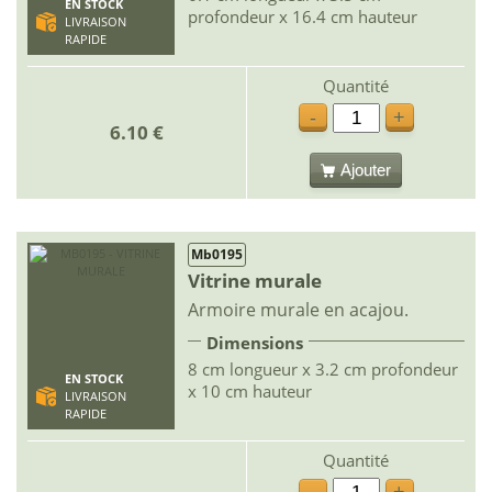
EN STOCK
profondeur x 16.4 cm hauteur
LIVRAISON
RAPIDE
Quantité
-
+
6.10 €
Ajouter
Mb0195
Vitrine murale
Armoire murale en acajou.
Dimensions
8 cm longueur x 3.2 cm profondeur
EN STOCK
x 10 cm hauteur
LIVRAISON
RAPIDE
Quantité