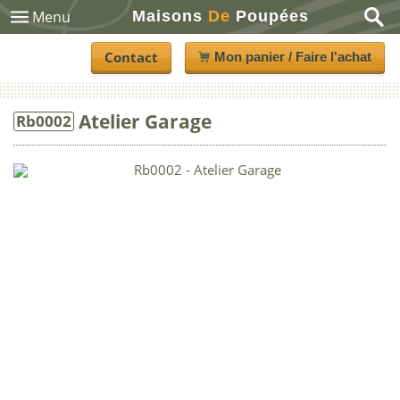
Maisons
De
Poupées
Menu
Contact
Mon panier / Faire l'achat
Atelier Garage
Rb0002