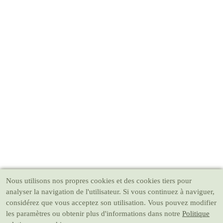
Nous utilisons nos propres cookies et des cookies tiers pour
analyser la navigation de l'utilisateur. Si vous continuez à naviguer,
considérez que vous acceptez son utilisation. Vous pouvez modifier
les paramètres ou obtenir plus d'informations dans notre
Politique