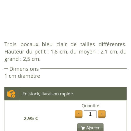
Trois bocaux bleu clair de tailles différentes.
Hauteur du petit : 1,8 cm, du moyen : 2,1 cm, du
grand : 2,5 cm.
Dimensions
1 cm diamètre
En stock, livraison rapide
Quantité
-
+
2.95 €
Ajouter