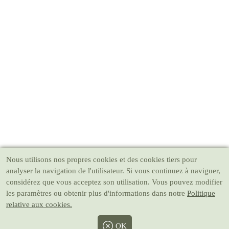
Nous utilisons nos propres cookies et des cookies tiers pour
analyser la navigation de l'utilisateur. Si vous continuez à naviguer,
considérez que vous acceptez son utilisation. Vous pouvez modifier
les paramètres ou obtenir plus d'informations dans notre
Politique
relative aux cookies.
OK