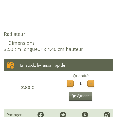
Radiateur
Dimensions
3.50 cm longueur x 4.40 cm hauteur
En stock, livraison rapide
Quantité
-
+
2.80 €
Ajouter
Partager