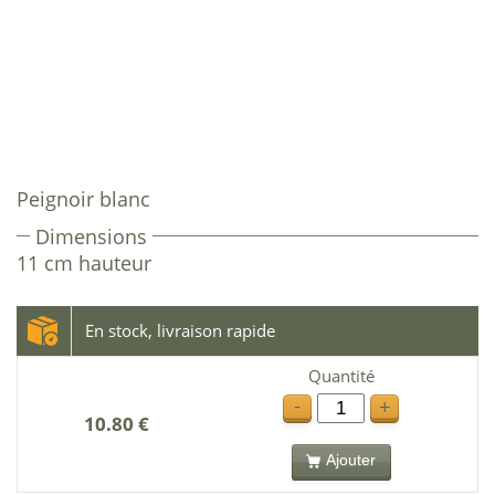
Peignoir blanc
Dimensions
11 cm hauteur
En stock, livraison rapide
Quantité
-
+
10.80 €
Ajouter