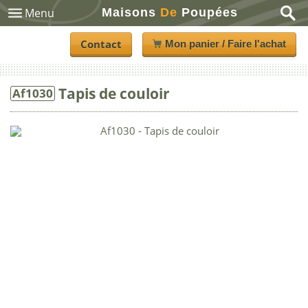
Maisons
De
Poupées
Menu
Contact
Mon panier / Faire l'achat
Tapis de couloir
Af1030