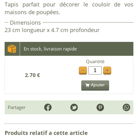
Tapis parfait pour décorer le couloir de vos
maisons de poupées.
Dimensions
23 cm longueur x 4.7 cm profondeur
En stock, livraison rapide
Quantité
-
+
2.70 €
Ajouter
Partager
Produits relatif a cette article