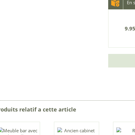
En s
9.95
oduits relatif a cette article