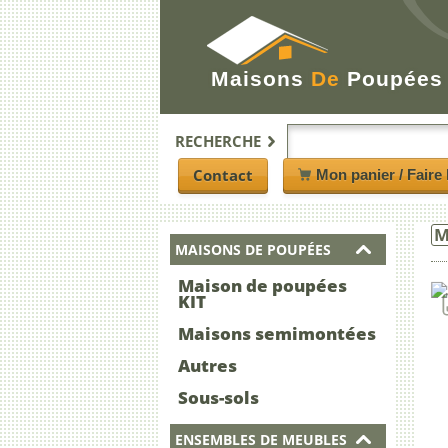
Maisons
De
Poupées
RECHERCHE
Contact
Mon panier / Faire 
M
MAISONS DE POUPÉES
Maison de poupées
KIT
Maisons semimontées
Autres
Sous-sols
ENSEMBLES DE MEUBLES