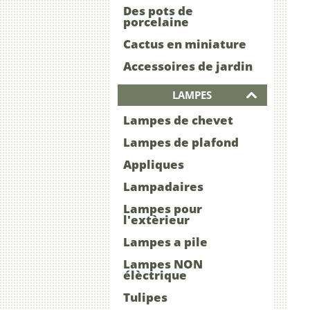
Des pots de
porcelaine
Cactus en miniature
Accessoires de jardin
LAMPES
Lampes de chevet
Lampes de plafond
Appliques
Lampadaires
Lampes pour
l'extèrieur
Lampes a pile
Lampes NON
élèctrique
Tulipes