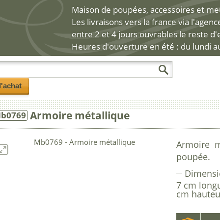
Maison de poupées, accessoires et meub
Les livraisons vers la france via l'agen
entre 2 et 4 jours ouvrables le reste d
Heures d'ouverture en été : du lundi a
l'achat
Armoire métallique
b0769
Armoire m
poupée.
Dimensi
7 cm long
cm hauteu