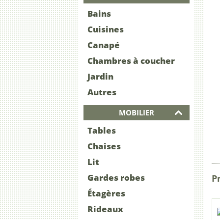
Bains
Cuisines
Canapé
Chambres à coucher
Jardin
Autres
MOBILIER
Tables
Chaises
Lit
Gardes robes
Pr
Étagères
Rideaux