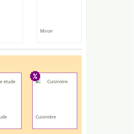
Miroir
ude
Cuisinière