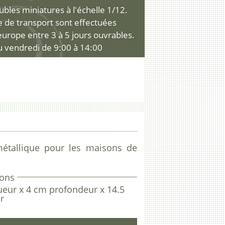
les miniatures à l'échelle 1/12.
ce de transport sont effectuées
'europe entre 3 à 5 jours ouvrables.
u vendredi de 9:00 à 14:00
étallique pour les maisons de
ons
ueur x 4 cm profondeur x 14.5
r