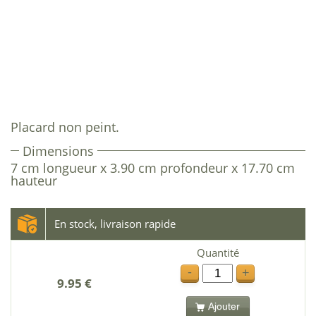
Placard non peint.
Dimensions
7 cm longueur x 3.90 cm profondeur x 17.70 cm
hauteur
En stock, livraison rapide
Quantité
-
+
9.95 €
Ajouter