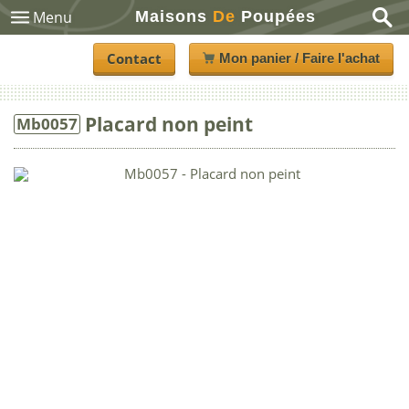
Maisons
De
Poupées
Menu
Contact
Mon panier / Faire l'achat
Placard non peint
Mb0057