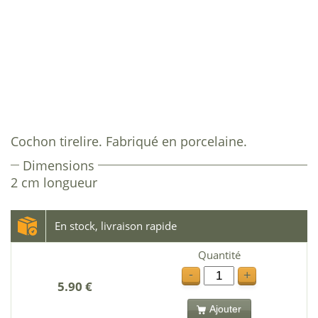
Cochon tirelire. Fabriqué en porcelaine.
Dimensions
2 cm longueur
En stock, livraison rapide
Quantité
-
+
5.90 €
Ajouter