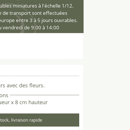
les miniatures à l'échelle 1/12.
ce de transport sont effectuées
'europe entre 3 à 5 jours ouvrables.
u vendredi de 9:00 à 14:00
urs avec des fleurs.
ons
ueur x 8 cm hauteur
tock, livraison rapide