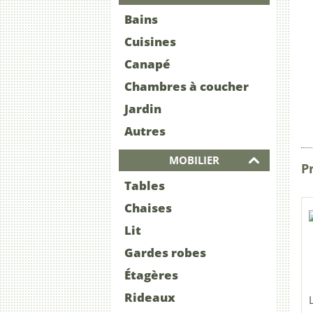
Bains
Cuisines
Canapé
Chambres à coucher
Jardin
Autres
MOBILIER
Pr
Tables
Chaises
Lit
Gardes robes
Étagères
Rideaux