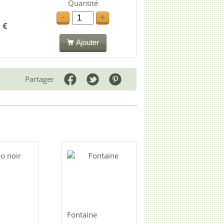
Quantité
-
+
 €
Ajouter
Partager
Fontaine