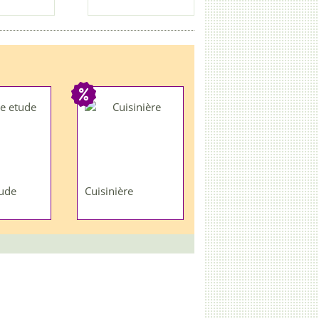
ude
Cuisinière