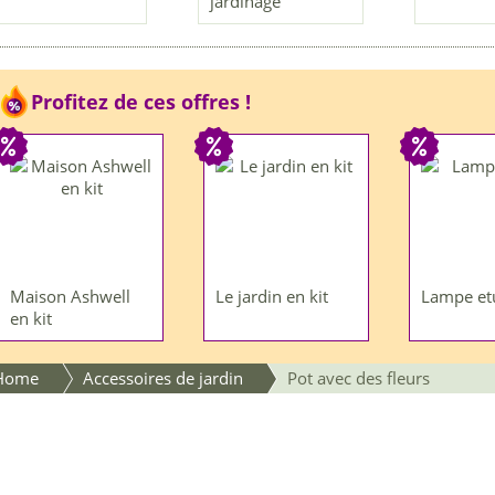
jardinage
Profitez de ces offres !
Maison Ashwell
Le jardin en kit
Lampe et
en kit
Home
Accessoires de jardin
Pot avec des fleurs