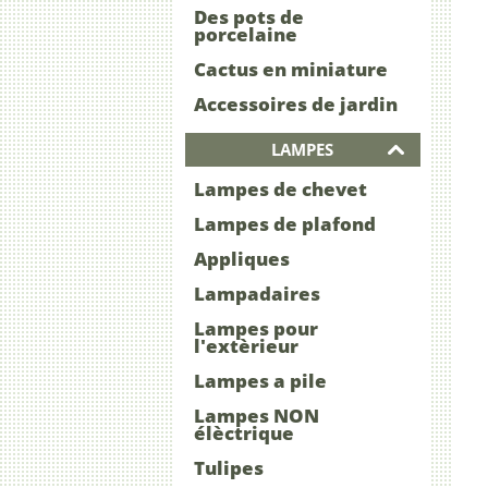
Des pots de
porcelaine
Cactus en miniature
Accessoires de jardin
LAMPES
Lampes de chevet
Lampes de plafond
Appliques
Lampadaires
Lampes pour
l'extèrieur
Lampes a pile
Lampes NON
élèctrique
Tulipes