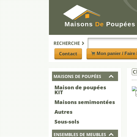
Maisons
De
Poupées
RECHERCHE
Contact
Mon panier / Faire 
C
MAISONS DE POUPÉES
Maison de poupées
KIT
Maisons semimontées
Autres
Sous-sols
ENSEMBLES DE MEUBLES