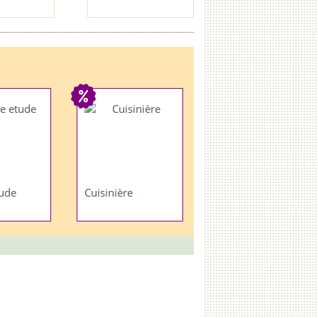
ude
Cuisinière