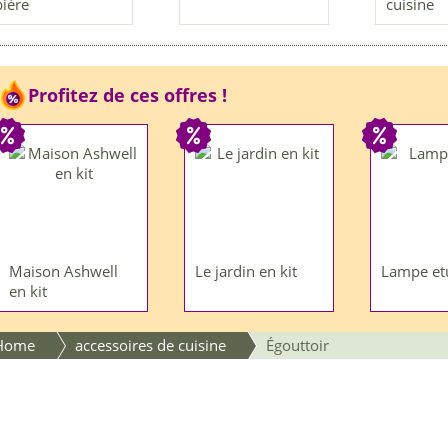
bière
cuisine
Profitez de ces offres !
Maison Ashwell
Le jardin en kit
Lampe et
en kit
Home
accessoires de cuisine
Égouttoir