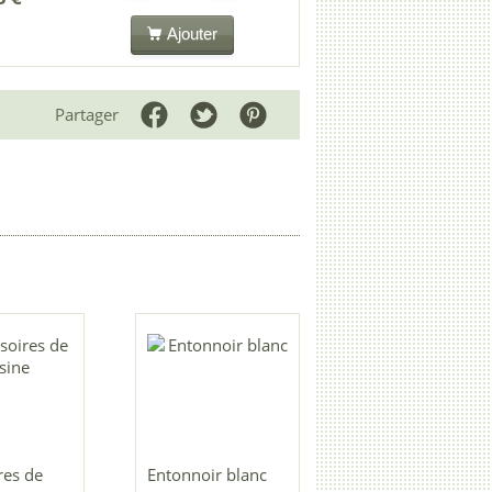
Ajouter
Partager
res de
Entonnoir blanc