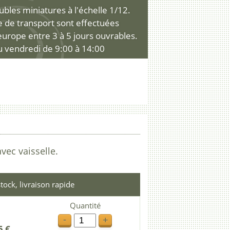
les miniatures à l'échelle 1/12.
ce de transport sont effectuées
'europe entre 3 à 5 jours ouvrables.
u vendredi de 9:00 à 14:00
avec vaisselle.
tock, livraison rapide
Quantité
-
+
5 €