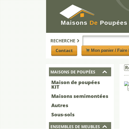
Maisons
De
Poupées
RECHERCHE
Contact
Mon panier / Faire 
R
MAISONS DE POUPÉES
Maison de poupées
KIT
Maisons semimontées
Autres
Sous-sols
ENSEMBLES DE MEUBLES