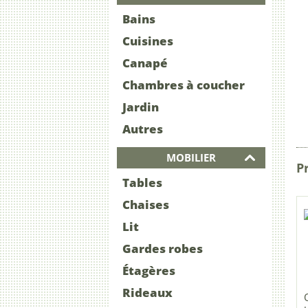
Bains
Cuisines
Canapé
Chambres à coucher
Jardin
Autres
MOBILIER
Pr
Tables
Chaises
Lit
Gardes robes
Étagères
Rideaux