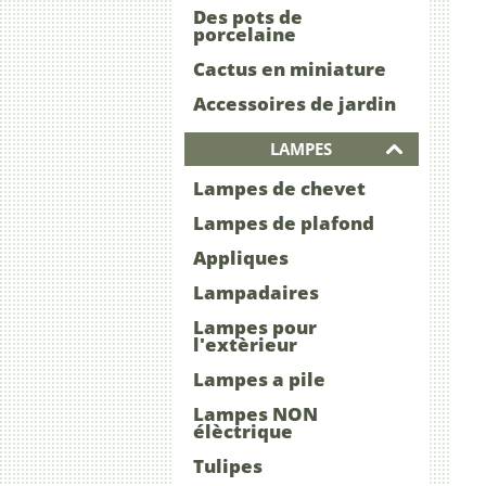
Des pots de
porcelaine
Cactus en miniature
Accessoires de jardin
LAMPES
Lampes de chevet
Lampes de plafond
Appliques
Lampadaires
Lampes pour
l'extèrieur
Lampes a pile
Lampes NON
élèctrique
Tulipes