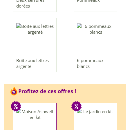
dorées
Boîte aux lettres
6 pommeaux
argenté
blancs
Profitez de ces offres !