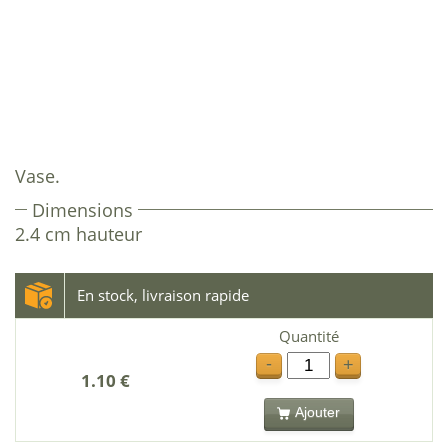
Vase.
Dimensions
2.4 cm hauteur
En stock, livraison rapide
Quantité
-
+
1.10 €
Ajouter