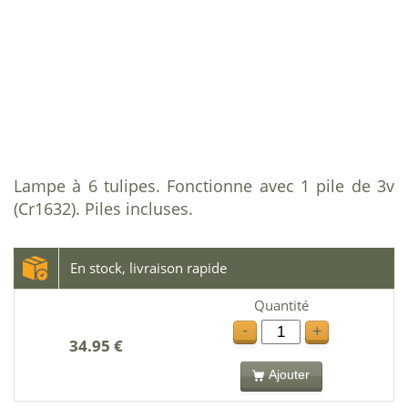
Lampe à 6 tulipes. Fonctionne avec 1 pile de 3v
(Cr1632). Piles incluses.
En stock, livraison rapide
Quantité
-
+
34.95 €
Ajouter