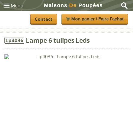
Maisons
De
Poupées
Menu
Contact
Mon panier / Faire l'achat
Lampe 6 tulipes Leds
Lp4036