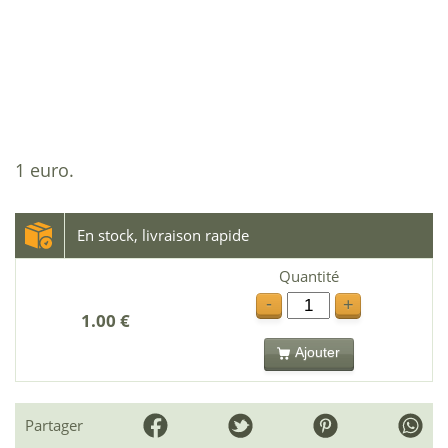
1 euro.
En stock, livraison rapide
Quantité
-
+
1.00 €
Ajouter
Partager