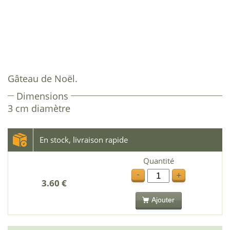
Gâteau de Noël.
Dimensions
3 cm diamètre
En stock, livraison rapide
Quantité
-
+
3.60 €
Ajouter