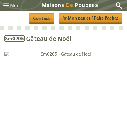
Maisons
De
Poupées
Menu
Contact
Mon panier / Faire l'achat
Gâteau de Noël
Sm0205