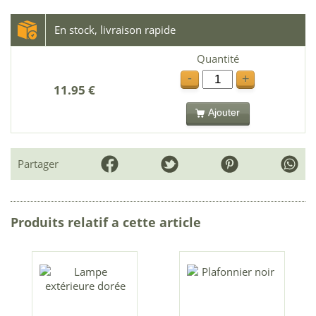
En stock, livraison rapide
Quantité
-
+
11.95 €
Ajouter
Partager
Produits relatif a cette article