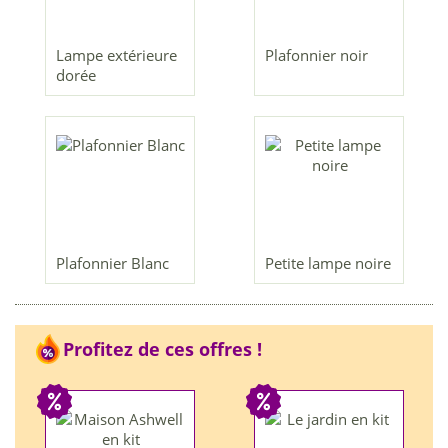
Lampe extérieure
Plafonnier noir
dorée
Plafonnier Blanc
Petite lampe noire
Profitez de ces offres !