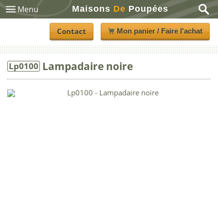
Maisons
De
Poupées
Menu
Contact
Mon panier / Faire l'achat
Lampadaire noire
Lp0100