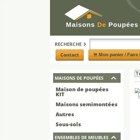
Maisons
De
Poupées
RECHERCHE
Contact
Mon panier / Faire 
T
MAISONS DE POUPÉES
Maison de poupées
KIT
Maisons semimontées
Autres
Sous-sols
ENSEMBLES DE MEUBLES