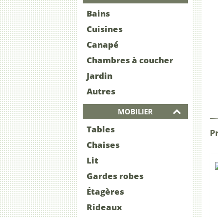
Bains
Cuisines
Canapé
Chambres à coucher
Jardin
Autres
MOBILIER
Tables
Pr
Chaises
Lit
Gardes robes
Étagères
Rideaux