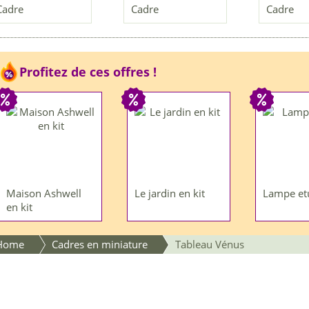
Cadre
Cadre
Cadre
Profitez de ces offres !
Maison Ashwell
Le jardin en kit
Lampe et
en kit
Home
Cadres en miniature
Tableau Vénus