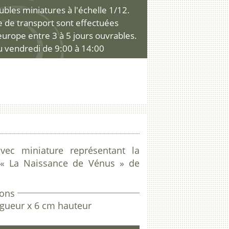
les miniatures à l'échelle 1/12.
ce de transport sont effectuées
'europe entre 3 à 5 jours ouvrables.
u vendredi de 9:00 à 14:00
vec miniature représentant la
« La Naissance de Vénus » de
ons
ngueur x 6 cm hauteur