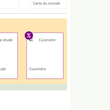
Carte du monde
ude
Cuisinière