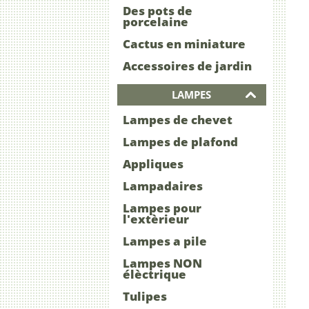
Des pots de
porcelaine
Cactus en miniature
Accessoires de jardin
LAMPES
Lampes de chevet
Lampes de plafond
Appliques
Lampadaires
Lampes pour
l'extèrieur
Lampes a pile
Lampes NON
élèctrique
Tulipes