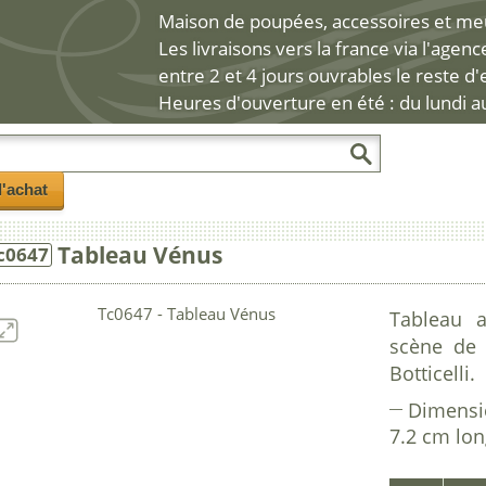
Maison de poupées, accessoires et meub
Les livraisons vers la france via l'agen
entre 2 et 4 jours ouvrables le reste d
Heures d'ouverture en été : du lundi a
l'achat
Tableau Vénus
c0647
Tableau a
scène de 
Botticelli.
Dimensi
7.2 cm lo