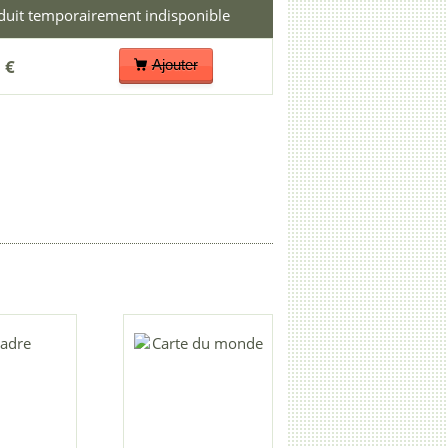
 €
Ajouter