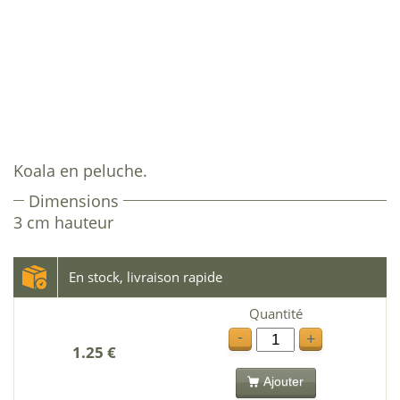
Koala en peluche.
Dimensions
3 cm hauteur
En stock, livraison rapide
Quantité
-
+
1.25 €
Ajouter