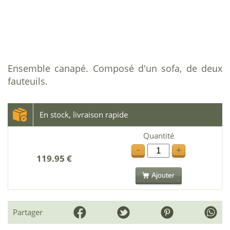
Ensemble canapé. Composé d'un sofa, de deux
fauteuils.
En stock, livraison rapide
Quantité
-
+
119.95 €
Ajouter
Partager