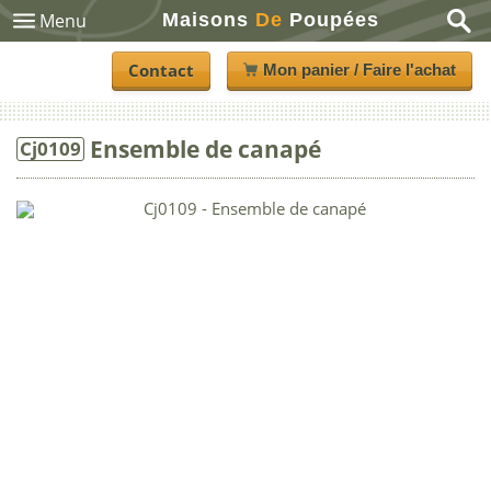
Maisons
De
Poupées
Menu
Contact
Mon panier / Faire l'achat
Ensemble de canapé
Cj0109