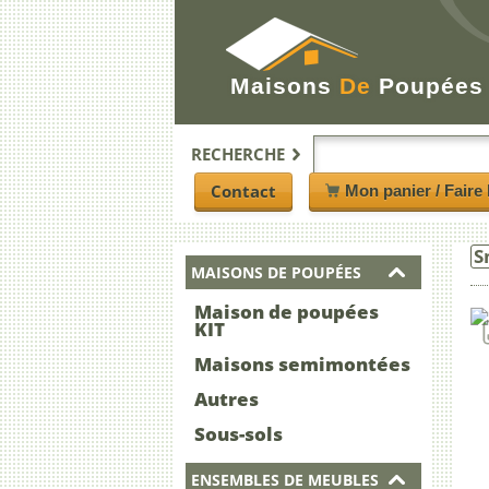
Maisons
De
Poupées
RECHERCHE
Contact
Mon panier / Faire 
S
MAISONS DE POUPÉES
Maison de poupées
KIT
Maisons semimontées
Autres
Sous-sols
ENSEMBLES DE MEUBLES