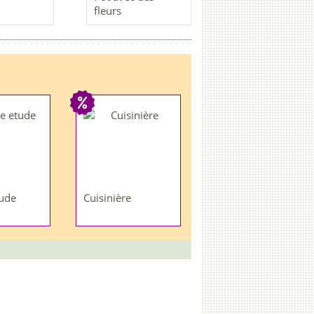
fleurs
ude
Cuisinière