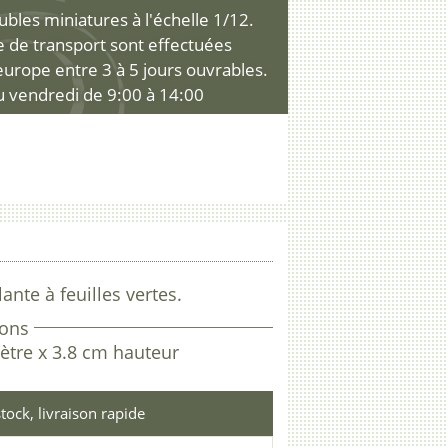
les miniatures à l'échelle 1/12.
ce de transport sont effectuées
'europe entre 3 à 5 jours ouvrables.
u vendredi de 9:00 à 14:00
ante à feuilles vertes.
ons
ètre x 3.8 cm hauteur
tock, livraison rapide