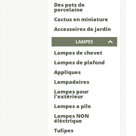
Des pots de
porcelaine
Cactus en miniature
Accessoires de jardin
LAMPES
Lampes de chevet
Lampes de plafond
Appliques
Lampadaires
Lampes pour
l'extèrieur
Lampes a pile
Lampes NON
élèctrique
Tulipes