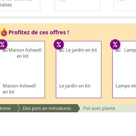
fraises
Profitez de ces offres !
Maison Ashwell
Le jardin en kit
Lampe et
en kit
Home
Des pots en miniatures
Pot avec plante