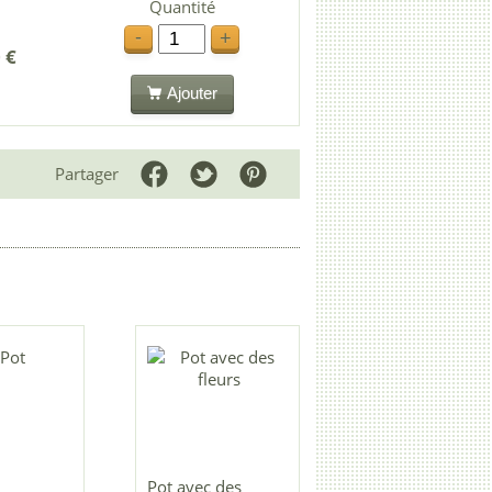
Quantité
-
+
 €
Ajouter
Partager
Pot avec des