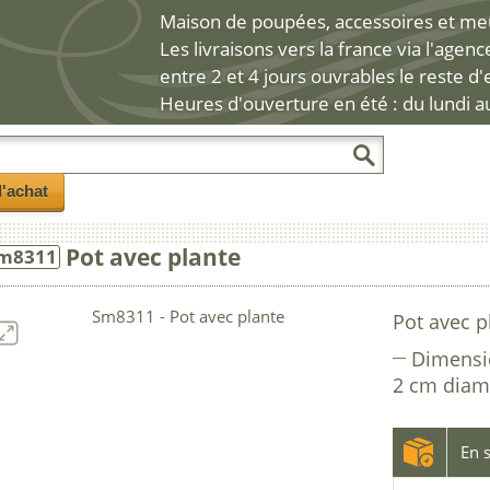
Maison de poupées, accessoires et meub
Les livraisons vers la france via l'agen
entre 2 et 4 jours ouvrables le reste d
Heures d'ouverture en été : du lundi a
l'achat
Pot avec plante
m8311
Pot avec pl
Dimensi
2 cm diam
En s