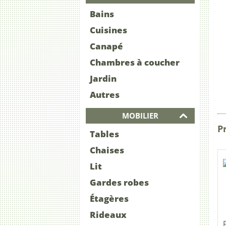
Bains
Cuisines
Canapé
Chambres à coucher
Jardin
Autres
MOBILIER
Pr
Tables
Chaises
Lit
Gardes robes
Étagères
Rideaux