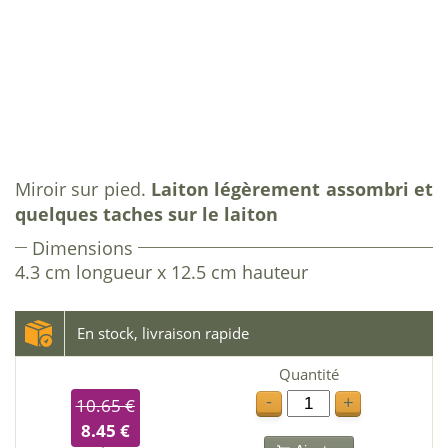
Miroir sur pied.
Laiton légèrement assombri et
quelques taches sur le laiton
Dimensions
4.3 cm longueur x 12.5 cm hauteur
En stock, livraison rapide
Quantité
-
+
10.65 €
8.45 €