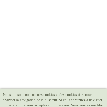
Nous utilisons nos propres cookies et des cookies tiers pour
analyser la navigation de l'utilisateur. Si vous continuez à naviguer,
considérez que vous acceptez son utilisation. Vous pouvez modifier