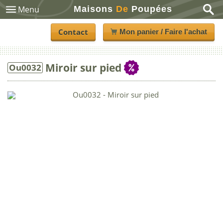
Maisons
De
Poupées
Menu
Contact
Mon panier / Faire l'achat
Miroir sur pied
Ou0032