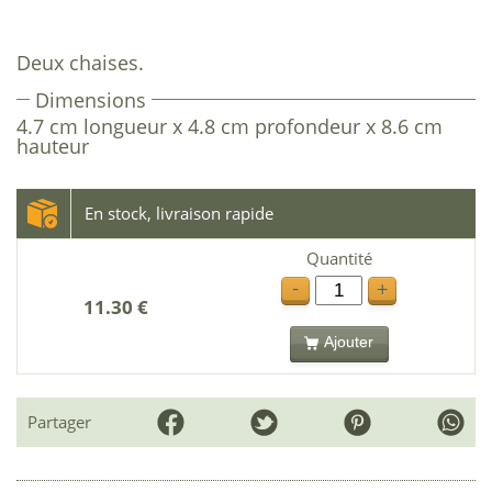
Deux chaises.
Dimensions
4.7 cm longueur x 4.8 cm profondeur x 8.6 cm
hauteur
En stock, livraison rapide
Quantité
-
+
11.30 €
Ajouter
Partager