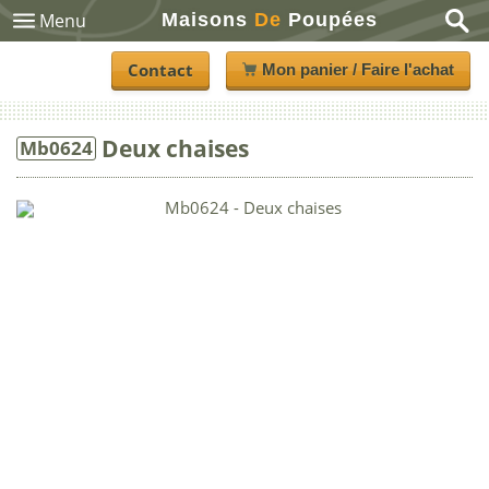
Maisons
De
Poupées
Menu
Contact
Mon panier / Faire l'achat
Deux chaises
Mb0624