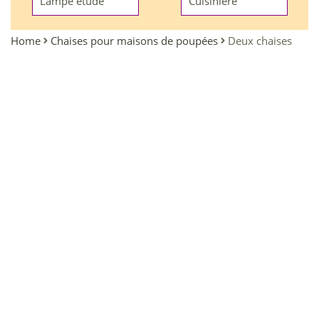
Lampe etude
Cuisinière
Home
Chaises pour maisons de poupées
Deux chaises