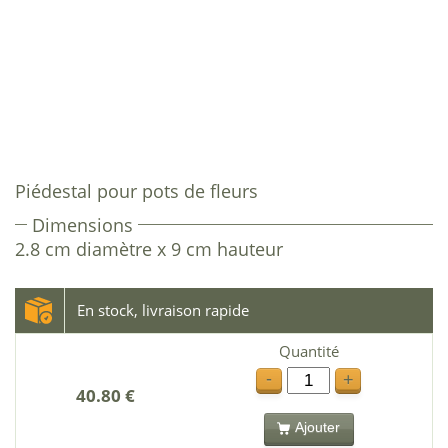
Piédestal pour pots de fleurs
Dimensions
2.8 cm diamètre x 9 cm hauteur
En stock, livraison rapide
Quantité
-
+
40.80 €
Ajouter