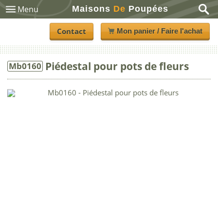
Maisons
De
Poupées
Menu
Contact
Mon panier / Faire l'achat
Piédestal pour pots de fleurs
Mb0160