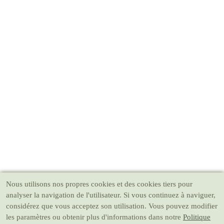
Nous utilisons nos propres cookies et des cookies tiers pour
analyser la navigation de l'utilisateur. Si vous continuez à naviguer,
considérez que vous acceptez son utilisation. Vous pouvez modifier
les paramètres ou obtenir plus d'informations dans notre
Politique