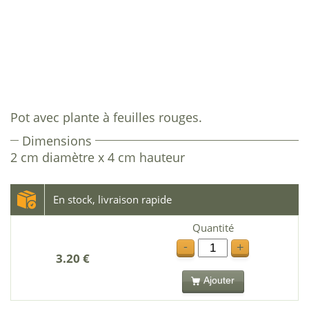
Pot avec plante à feuilles rouges.
Dimensions
2 cm diamètre x 4 cm hauteur
En stock, livraison rapide
Quantité
-
+
3.20 €
Ajouter