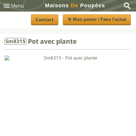
Maisons
De
Poupées
Menu
Contact
Mon panier / Faire l'achat
Pot avec plante
Sm8315