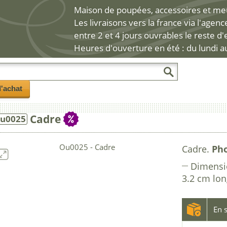
Maison de poupées, accessoires et meub
Les livraisons vers la france via l'agen
entre 2 et 4 jours ouvrables le reste d
Heures d'ouverture en été : du lundi a
l'achat
Cadre
u0025
Cadre.
Ph
Dimensi
3.2 cm lon
En s