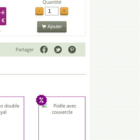
Quantité
-
+
 €
 €
Ajouter
Partager