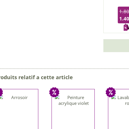
1.80
1.40
oduits relatif a cette article