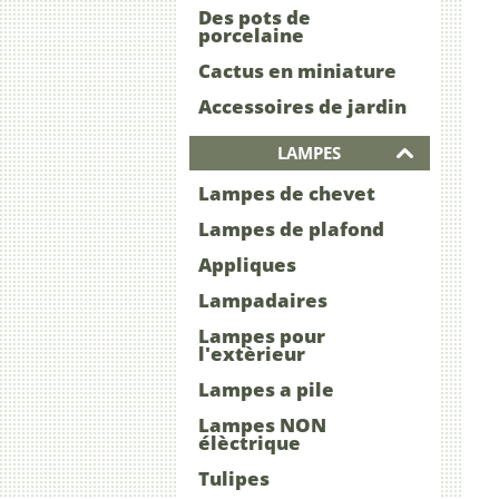
Des pots de
porcelaine
Cactus en miniature
Accessoires de jardin
LAMPES
Lampes de chevet
Lampes de plafond
Appliques
Lampadaires
Lampes pour
l'extèrieur
Lampes a pile
Lampes NON
élèctrique
Tulipes