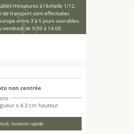
les miniatures à l'échelle 1/12.
ce de transport sont effectuées
'europe entre 3 à 5 jours ouvrables.
u vendredi de 9:00 à 14:00
oto non centrée
ons
gueur x 4.3 cm hauteur
tock, livraison rapide