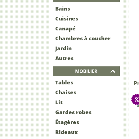
Bains
Cuisines
Canapé
Chambres à coucher
Jardin
Autres
MOBILIER
Tables
Pr
Chaises
Lit
Gardes robes
Étagères
Rideaux