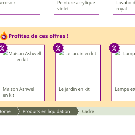
Arrosoir
Peinture acrylique
Lavabo 
violet
royal
Profitez de ces offres !
Maison Ashwell
Le jardin en kit
Lampe et
en kit
Home
Produits en liquidation
Cadre