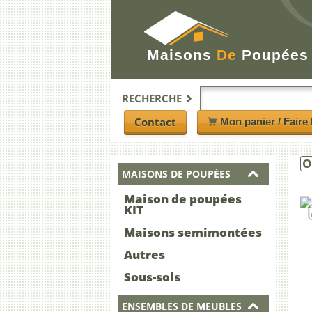
Maisons
De
Poupées
RECHERCHE
Contact
Mon panier / Faire 
O
MAISONS DE POUPÉES
Maison de poupées
KIT
Maisons semimontées
Autres
Sous-sols
ENSEMBLES DE MEUBLES