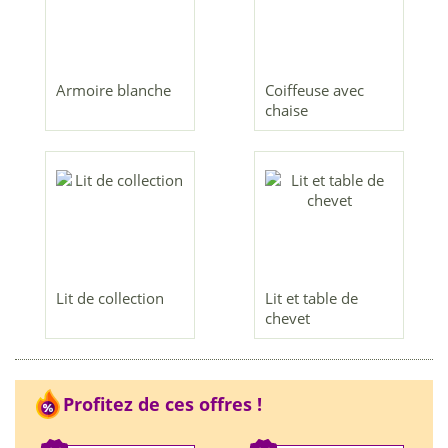
Armoire blanche
Coiffeuse avec
chaise
Lit de collection
Lit et table de
chevet
Profitez de ces offres !