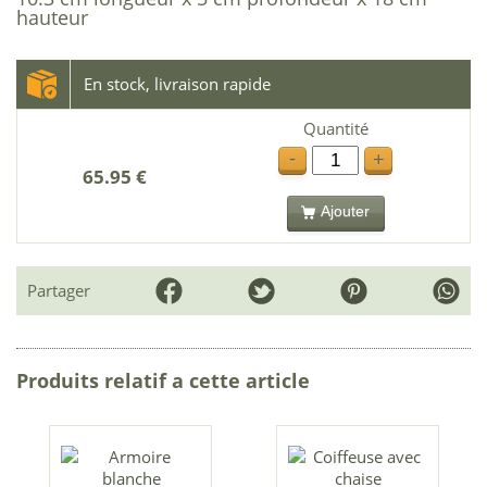
hauteur
En stock, livraison rapide
Quantité
-
+
65.95 €
Ajouter
Partager
Produits relatif a cette article