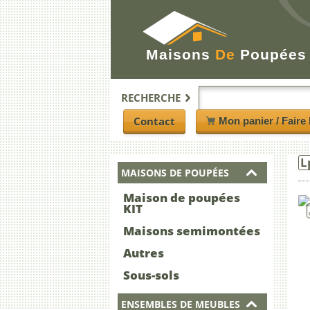
Maisons
De
Poupées
RECHERCHE
Contact
Mon panier / Faire 
L
MAISONS DE POUPÉES
Maison de poupées
KIT
Maisons semimontées
Autres
Sous-sols
ENSEMBLES DE MEUBLES