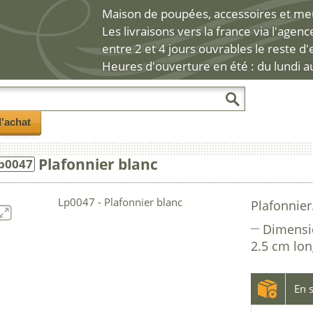
Maison de poupées, accessoires et meub
Les livraisons vers la france via l'agen
entre 2 et 4 jours ouvrables le reste d
Heures d'ouverture en été : du lundi a
l'achat
Plafonnier blanc
p0047
Plafonnier
Dimensi
2.5 cm lo
En s