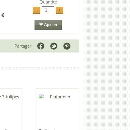
Quantité
-
+
 €
Ajouter
Partager