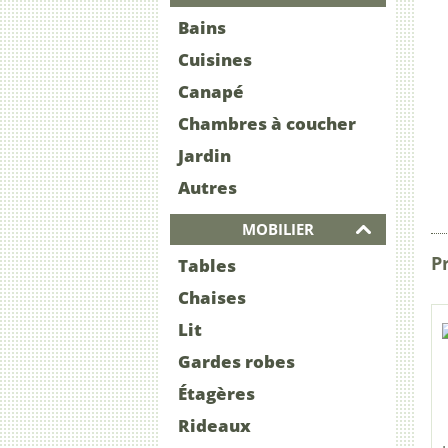
Bains
Cuisines
Canapé
Chambres à coucher
Jardin
Autres
MOBILIER
Pr
Tables
Chaises
Lit
Gardes robes
Étagères
Rideaux