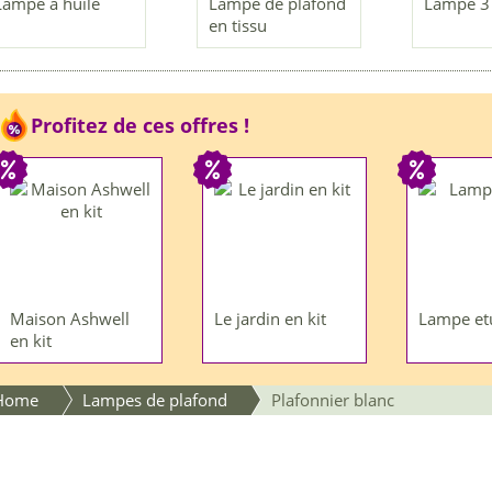
Lampe à huile
Lampe de plafond
Lampe 3 
en tissu
Profitez de ces offres !
Maison Ashwell
Le jardin en kit
Lampe et
en kit
Home
Lampes de plafond
Plafonnier blanc