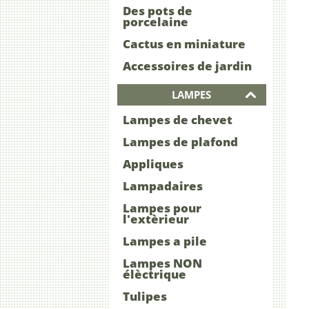
Des pots de
porcelaine
Cactus en miniature
Accessoires de jardin
LAMPES
Lampes de chevet
Lampes de plafond
Appliques
Lampadaires
Lampes pour
l'extèrieur
Lampes a pile
Lampes NON
élèctrique
Tulipes