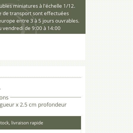
les miniatures à l'échelle 1/12.
ce de transport sont effectuées
'europe entre 3 à 5 jours ouvrables.
u vendredi de 9:00 à 14:00
.
ons
ngueur x 2.5 cm profondeur
tock, livraison rapide