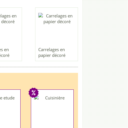
es en
Carrelages en
écoré
papier décoré