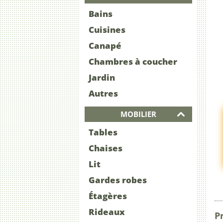
Bains
Cuisines
Canapé
Chambres à coucher
Jardin
Autres
MOBILIER
Tables
Chaises
Lit
Gardes robes
Étagères
Rideaux
Pr