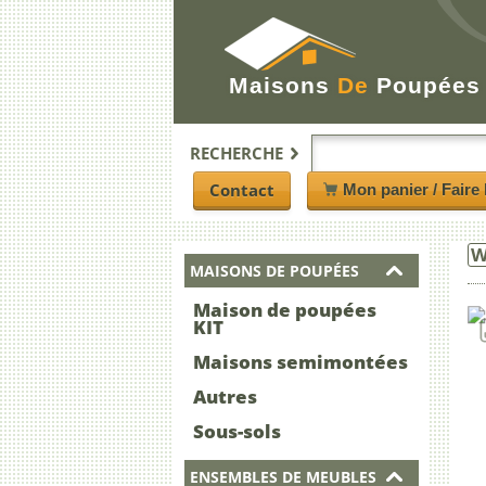
Maisons
De
Poupées
RECHERCHE
Contact
Mon panier / Faire 
W
MAISONS DE POUPÉES
Maison de poupées
KIT
Maisons semimontées
Autres
Sous-sols
ENSEMBLES DE MEUBLES