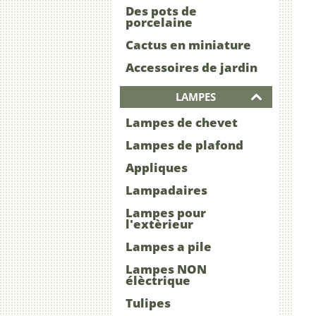
Des pots de
porcelaine
Cactus en miniature
Accessoires de jardin
LAMPES
Lampes de chevet
Lampes de plafond
Appliques
Lampadaires
Lampes pour
l'extèrieur
Lampes a pile
Lampes NON
élèctrique
Tulipes