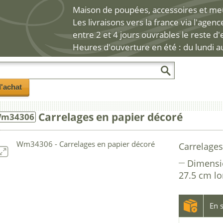
Maison de poupées, accessoires et meub
Les livraisons vers la france via l'agen
entre 2 et 4 jours ouvrables le reste d
Heures d'ouverture en été : du lundi a
l'achat
Carrelages en papier décoré
m34306
Carrelages
Dimensi
27.5 cm l
En s