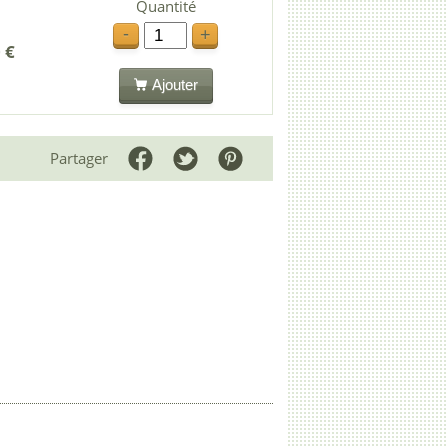
Quantité
-
+
 €
Ajouter
Partager