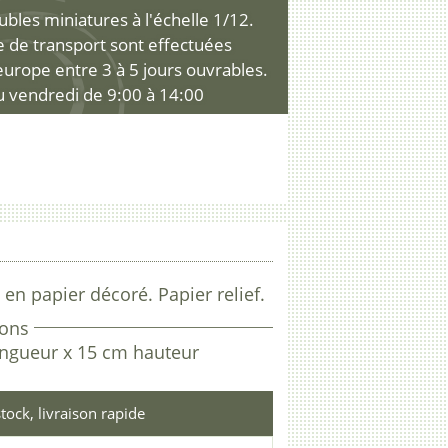
les miniatures à l'échelle 1/12.
ce de transport sont effectuées
'europe entre 3 à 5 jours ouvrables.
u vendredi de 9:00 à 14:00
 en papier décoré. Papier relief.
ons
ongueur x 15 cm hauteur
tock, livraison rapide