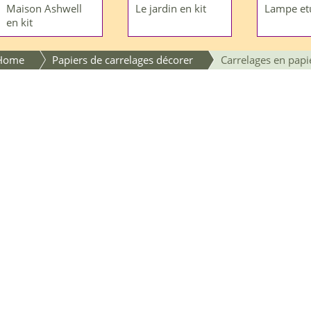
Maison Ashwell
Le jardin en kit
Lampe et
en kit
Home
Papiers de carrelages décorer
Carrelages en papi