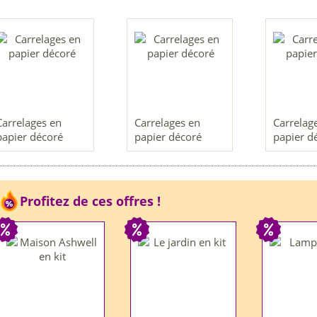
Carrelages en
Carrelages en
Carrelag
papier décoré
papier décoré
papier d
Profitez de ces offres !