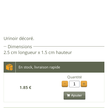
Urinoir décoré.
Dimensions
2.5 cm longueur x 1.5 cm hauteur
En stock, livraison rapide
Quantité
-
+
1.85 €
Ajouter