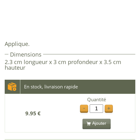
Applique.
Dimensions
2.3 cm longueur x 3 cm profondeur x 3.5 cm
hauteur
En stock, livraison rapide
Quantité
-
+
9.95 €
Ajouter