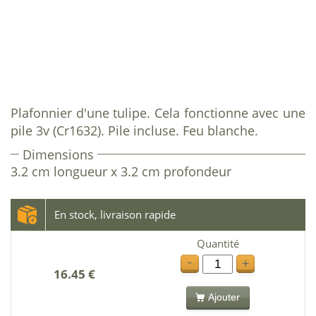
Plafonnier d'une tulipe. Cela fonctionne avec une
pile 3v (Cr1632). Pile incluse. Feu blanche.
Dimensions
3.2 cm longueur x 3.2 cm profondeur
En stock, livraison rapide
Quantité
-
+
16.45 €
Ajouter