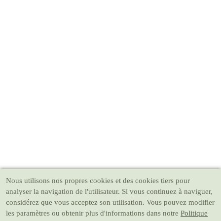
Nous utilisons nos propres cookies et des cookies tiers pour
analyser la navigation de l'utilisateur. Si vous continuez à naviguer,
considérez que vous acceptez son utilisation. Vous pouvez modifier
les paramètres ou obtenir plus d'informations dans notre
Politique