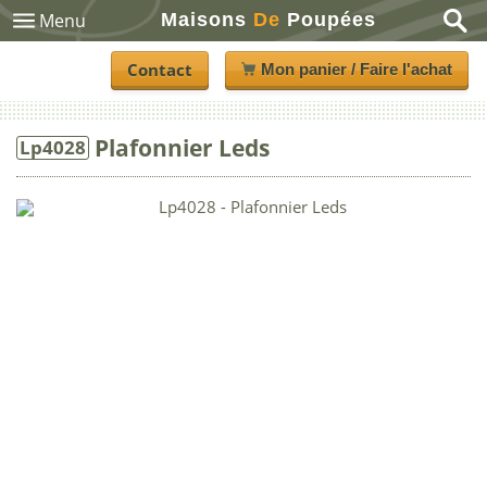
Maisons
De
Poupées
Menu
Contact
Mon panier / Faire l'achat
Plafonnier Leds
Lp4028