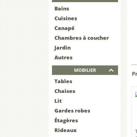
Bains
Cuisines
Canapé
Chambres à coucher
Jardin
Autres
MOBILIER
Pr
Tables
Chaises
Lit
Gardes robes
Étagères
Rideaux