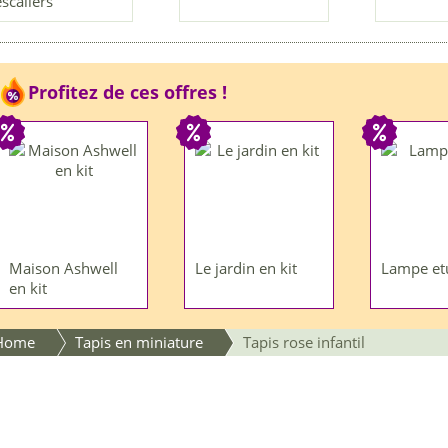
escaliers
Profitez de ces offres !
Maison Ashwell
Le jardin en kit
Lampe et
en kit
Home
Tapis en miniature
Tapis rose infantil