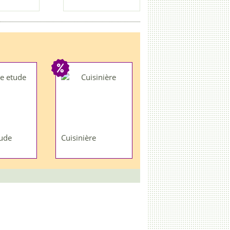
ude
Cuisinière