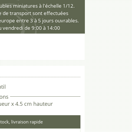
les miniatures à l'échelle 1/12.
ce de transport sont effectuées
'europe entre 3 à 5 jours ouvrables.
u vendredi de 9:00 à 14:00
til
ons
ueur x 4.5 cm hauteur
tock, livraison rapide