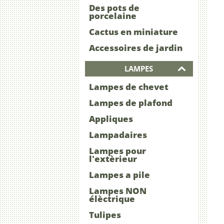
Des pots de
porcelaine
Cactus en miniature
Accessoires de jardin
LAMPES
Lampes de chevet
Lampes de plafond
Appliques
Lampadaires
Lampes pour
l'extèrieur
Lampes a pile
Lampes NON
élèctrique
Tulipes