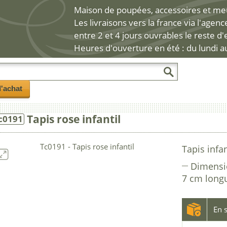
Maison de poupées, accessoires et meub
Les livraisons vers la france via l'agen
entre 2 et 4 jours ouvrables le reste d
Heures d'ouverture en été : du lundi a
l'achat
Tapis rose infantil
c0191
Tapis infan
Dimensi
7 cm long
En s