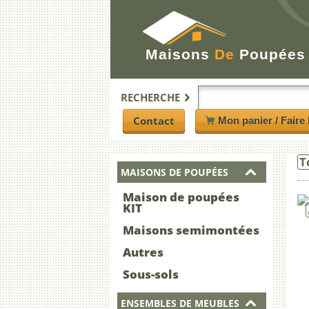
Maisons
De
Poupées
RECHERCHE
Contact
Mon panier / Faire 
T
MAISONS DE POUPÉES
Maison de poupées
KIT
Maisons semimontées
Autres
Sous-sols
ENSEMBLES DE MEUBLES