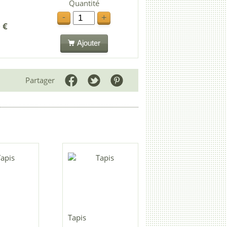
Quantité
-
+
 €
Ajouter
Partager
Tapis