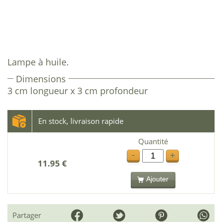
Lampe à huile.
Dimensions
3 cm longueur x 3 cm profondeur
En stock, livraison rapide
Quantité
-
+
11.95 €
Ajouter
Partager