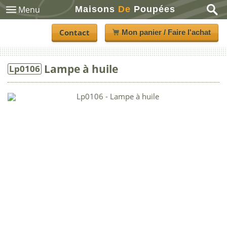
Maisons
De
Poupées
Menu
Contact
Mon panier / Faire l'achat
Lampe à huile
Lp0106