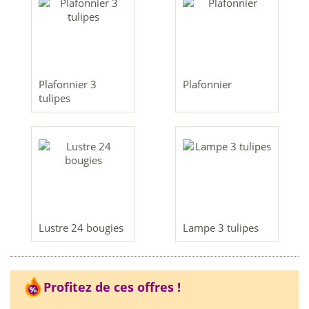
Plafonnier 3
Plafonnier
tulipes
Lustre 24 bougies
Lampe 3 tulipes
Profitez de ces offres !