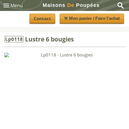
Maisons
De
Poupées
Menu
Contact
Mon panier / Faire l'achat
Lustre 6 bougies
Lp0118