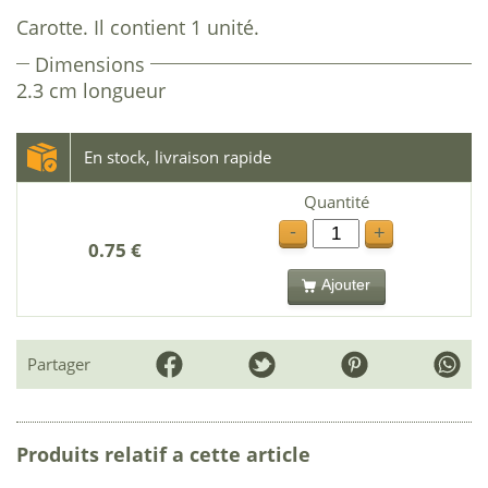
Carotte. Il contient 1 unité.
Dimensions
2.3 cm longueur
En stock, livraison rapide
Quantité
-
+
0.75 €
Ajouter
Partager
Produits relatif a cette article