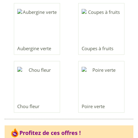
Aubergine verte
Coupes à fruits
Chou fleur
Poire verte
Profitez de ces offres !